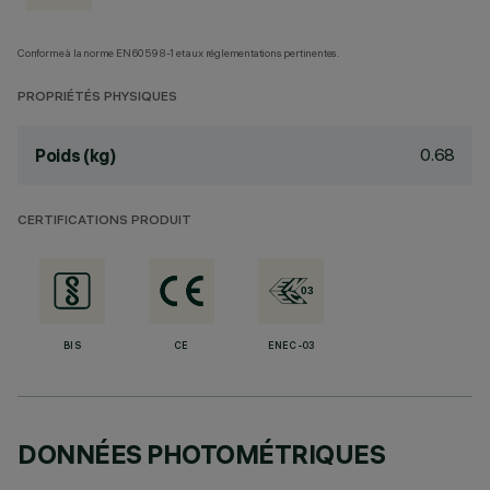
Conforme à la norme EN60598-1 et aux réglementations pertinentes.
PROPRIÉTÉS PHYSIQUES
0.68
Poids (kg)
CERTIFICATIONS PRODUIT
BIS
CE
ENEC-03
DONNÉES PHOTOMÉTRIQUES