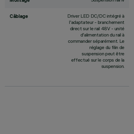
Montage
Driver LED DC/DC intégré à
Câblage
l'adaptateur - branchement
direct sur le rail 48V - unité
d'alimentation du rail à
commander séparément. Le
réglage du filin de
suspension peut être
effectué sur le corps de la
suspension.