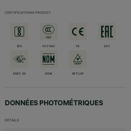
CERTIFICATIONS PRODUIT
BIS
CCC S&E
CE
EAC
ENEC-03
NOM
RETILAP
DONNÉES PHOTOMÉTRIQUES
DÉTAILS