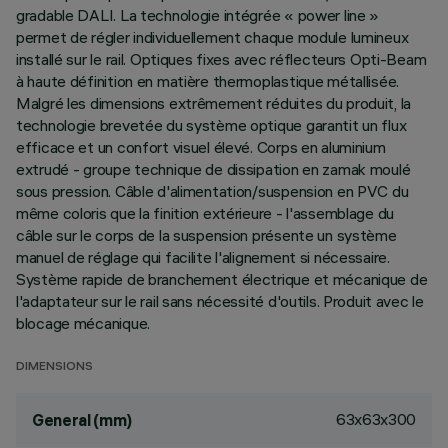
gradable DALI. La technologie intégrée « power line »
permet de régler individuellement chaque module lumineux
installé sur le rail. Optiques fixes avec réflecteurs Opti-Beam
à haute définition en matière thermoplastique métallisée.
Malgré les dimensions extrêmement réduites du produit, la
technologie brevetée du système optique garantit un flux
efficace et un confort visuel élevé. Corps en aluminium
extrudé - groupe technique de dissipation en zamak moulé
sous pression. Câble d'alimentation/suspension en PVC du
même coloris que la finition extérieure - l'assemblage du
câble sur le corps de la suspension présente un système
manuel de réglage qui facilite l'alignement si nécessaire.
Système rapide de branchement électrique et mécanique de
l'adaptateur sur le rail sans nécessité d'outils. Produit avec le
blocage mécanique.
DIMENSIONS
63x63x300
General (mm)