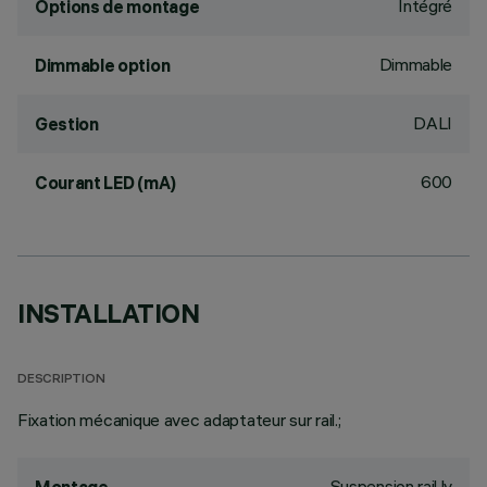
Intégré
Options de montage
Dimmable
Dimmable option
DALI
Gestion
600
Courant LED (mA)
INSTALLATION
DESCRIPTION
Fixation mécanique avec adaptateur sur rail.;
Suspension rail lv