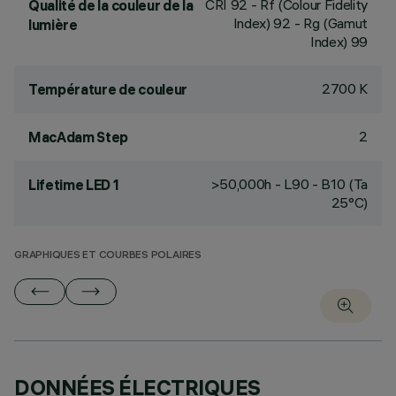
CRI
92
- Rf (Colour Fidelity
Qualité de la couleur de la
Index) 92 - Rg (Gamut
lumière
Index) 99
2700 K
Température de couleur
2
MacAdam Step
>50,000h - L90 - B10 (Ta
Lifetime LED 1
25°C)
GRAPHIQUES ET COURBES POLAIRES
DONNÉES ÉLECTRIQUES