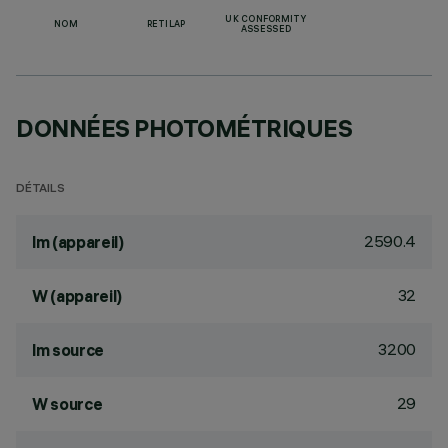
UK CONFORMITY
NOM
RETILAP
ASSESSED
DONNÉES PHOTOMÉTRIQUES
DÉTAILS
2590.4
lm (appareil)
32
W (appareil)
3200
lm source
29
W source