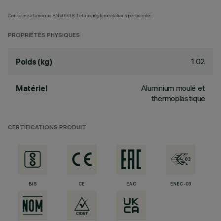
Conforme à la norme EN60598-1 et aux réglementations pertinentes.
PROPRIÉTÉS PHYSIQUES
1.02
Poids (kg)
Aluminium moulé et
Matériel
thermoplastique
CERTIFICATIONS PRODUIT
BIS
CE
EAC
ENEC-03