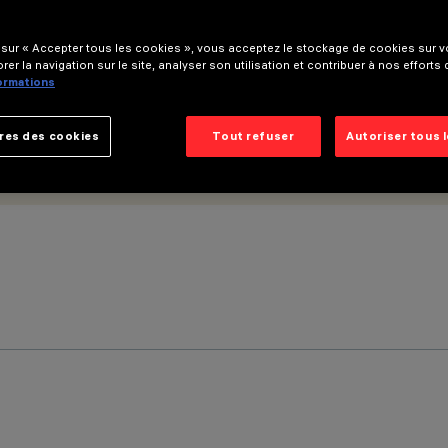
 sur « Accepter tous les cookies », vous acceptez le stockage de cookies sur vo
rer la navigation sur le site, analyser son utilisation et contribuer à nos efforts
formations
res des cookies
Tout refuser
Autoriser tous 