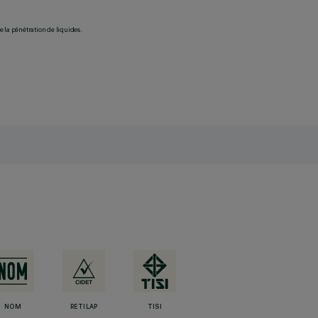
 la pénétration de liquides.
NOM
RETILAP
TISI