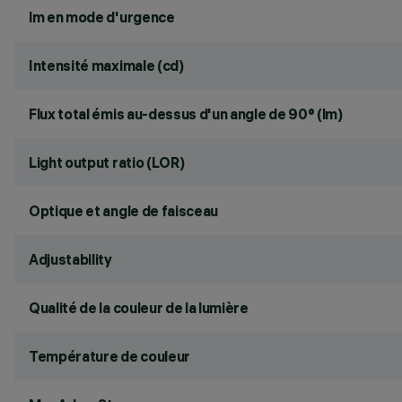
lm en mode d'urgence
Intensité maximale (cd)
Flux total émis au-dessus d'un angle de 90° (lm)
Light output ratio (LOR)
Optique et angle de faisceau
Adjustability
Qualité de la couleur de la lumière
Température de couleur