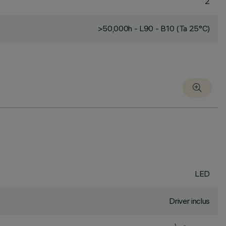
2
>50,000h - L90 - B10 (Ta 25°C)
LED
Driver inclus