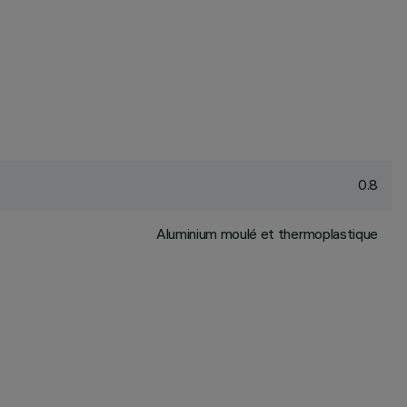
0.8
Aluminium moulé et thermoplastique