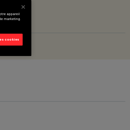
tre appareil
 de marketing.
les cookies