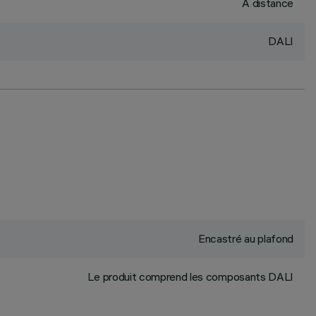
À distance
DALI
Encastré au plafond
Le produit comprend les composants DALI