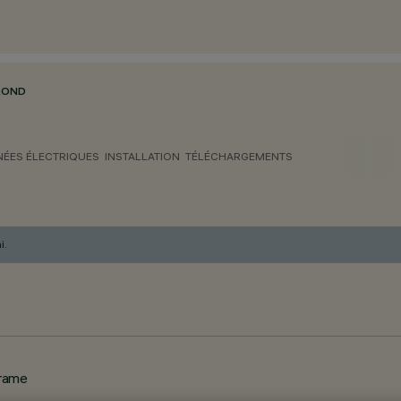
 ROND
ÉES ÉLECTRIQUES
INSTALLATION
TÉLÉCHARGEMENTS
i.
frame