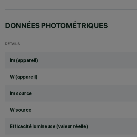
DONNÉES PHOTOMÉTRIQUES
DÉTAILS
lm (appareil)
W (appareil)
lm source
W source
Efficacité lumineuse (valeur réelle)