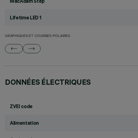
MacAdam Step
Lifetime LED 1
GRAPHIQUES ET COURBES POLAIRES
DONNÉES ÉLECTRIQUES
ZVEI code
Alimentation