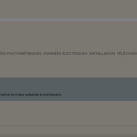
ES PHOTOMÉTRIQUES
DONNÉES ÉLECTRIQUES
INSTALLATION
TÉLÉCHAR
ternative la mieux adaptée à vos besoins.