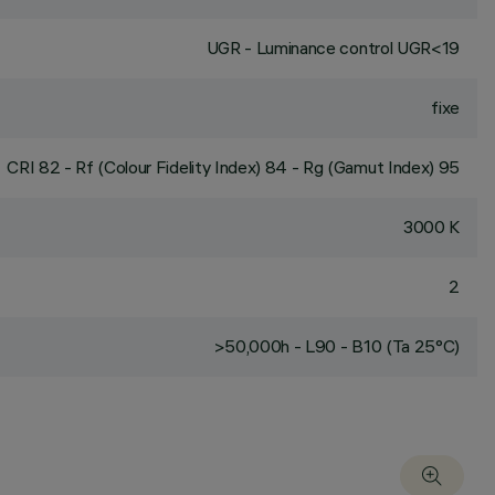
UGR - Luminance control UGR<19
fixe
CRI
82
- Rf (Colour Fidelity Index) 84 - Rg (Gamut Index) 95
3000 K
2
>50,000h - L90 - B10 (Ta 25°C)