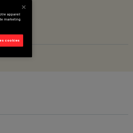
tre appareil
 de marketing.
les cookies