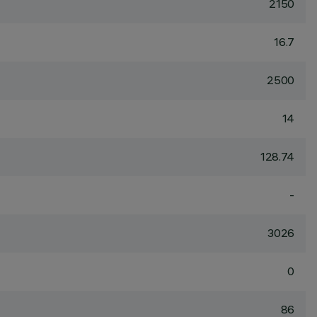
2150
16.7
2500
14
128.74
-
3026
0
86