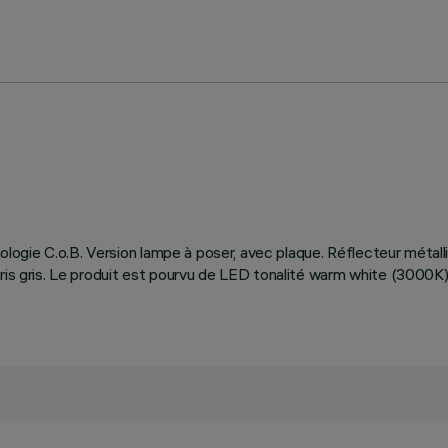
hnologie C.o.B. Version lampe à poser, avec plaque. Réflecteur métall
loris gris. Le produit est pourvu de LED tonalité warm white (300