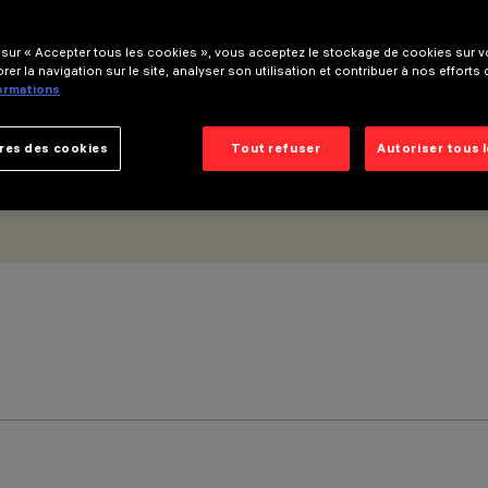
 sur « Accepter tous les cookies », vous acceptez le stockage de cookies sur vo
rer la navigation sur le site, analyser son utilisation et contribuer à nos efforts
formations
res des cookies
Tout refuser
Autoriser tous 