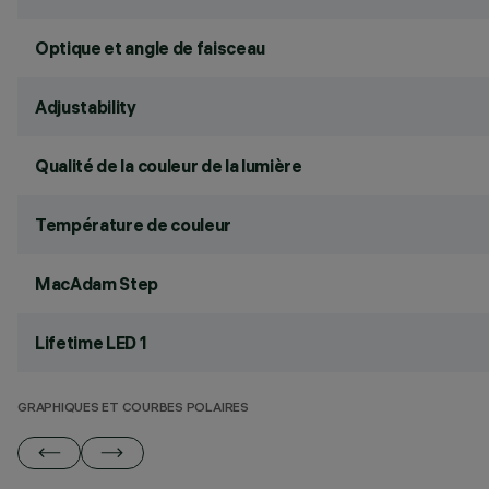
Optique et angle de faisceau
Adjustability
Qualité de la couleur de la lumière
Température de couleur
MacAdam Step
Lifetime LED 1
GRAPHIQUES ET COURBES POLAIRES