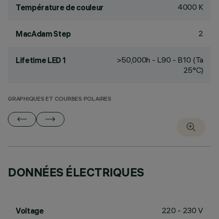
4000 K
Température de couleur
2
MacAdam Step
>50,000h - L90 - B10 (Ta
Lifetime LED 1
25°C)
GRAPHIQUES ET COURBES POLAIRES
DONNÉES ÉLECTRIQUES
220 - 230 V
Voltage