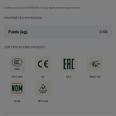
Conforme à la norme EN60598-1 et aux réglementations pertinentes.
PROPRIÉTÉS PHYSIQUES
0.68
Poids (kg)
CERTIFICATIONS PRODUIT
CCC S&E
CE
EAC
ENEC-03
NOM
RETILAP