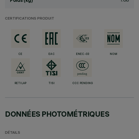
Poids (kg)
CERTIFICATIONS PRODUIT
CE
EAC
ENEC-03
NOM
RETILAP
TISI
CCC PENDING
DONNÉES PHOTOMÉTRIQUES
DÉTAILS