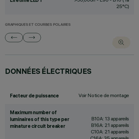
Lifetime LED 1
25°C)
GRAPHIQUES ET COURBES POLAIRES
DONNÉES ÉLECTRIQUES
Voir Notice de montage
Facteur de puissance
Maximum number of
B10A: 13 appareils
luminaires of this type per
B16A: 21 appareils
minature circuit breaker
C10A: 21 appareils
C16A: 35 appareils