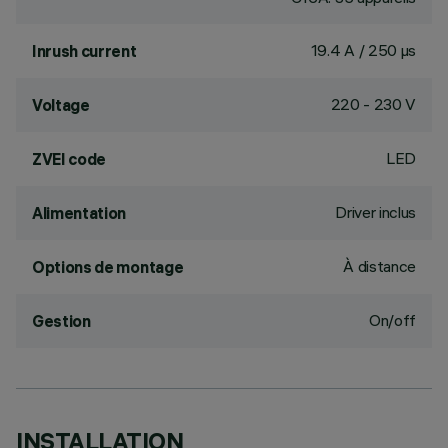
19.4 A / 250 µs
Inrush current
220 - 230 V
Voltage
LED
ZVEI code
Driver inclus
Alimentation
À distance
Options de montage
On/off
Gestion
INSTALLATION