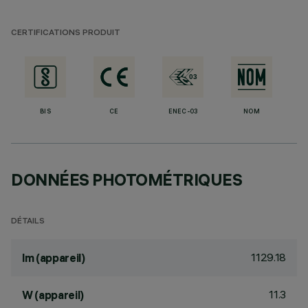
CERTIFICATIONS PRODUIT
BIS
CE
ENEC-03
NOM
DONNÉES PHOTOMÉTRIQUES
DÉTAILS
1129.18
lm (appareil)
11.3
W (appareil)