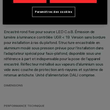
DONNÉES TECHNIQUES
DERNIÈRE MISE À JOUR: 01/08/2026
Paramètres des cookies
DESCRIPTION
Encastré rond fixe pour source LED C.o.B. Émission de
lumière à luminance contrôlée UGR < 19. Version sans bordure
pour installation à ras du plafond. Structure encastrable en
aluminium moulé sous pression prévue pour l'installation dans
l'adaptateur spécial pour faux-plafond, disponible sous une
référence à part et indispensable pour la pose de l'appareil
encastré. Réflecteur métallisé aux vapeurs d'aluminium sous
vide avec couche de protection anti-rayures et système de
retenue antichute. Unité d'alimentation DALI comprise.
DIMENSIONS
PERFORMANCE TECHNIQUE