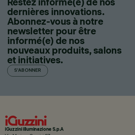
Restez informé(e) de nos
dernières innovations.
Abonnez-vous à notre
newsletter pour être
informé(e) de nos
nouveaux produits, salons
et initiatives.
S'ABONNER
iGuzzini illuminazione S.p.A