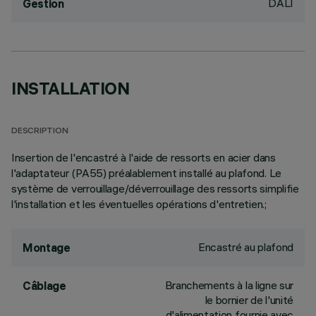
DALI
Gestion
INSTALLATION
DESCRIPTION
Insertion de l'encastré à l'aide de ressorts en acier dans
l'adaptateur (PA55) préalablement installé au plafond. Le
système de verrouillage/déverrouillage des ressorts simplifie
l'installation et les éventuelles opérations d'entretien.;
Encastré au plafond
Montage
Branchements à la ligne sur
Câblage
le bornier de l'unité
d'alimentation fournie avec