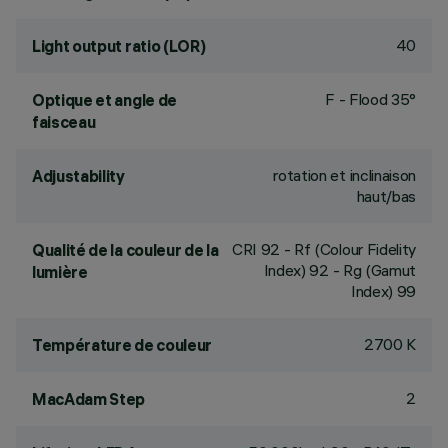
40
Light output ratio (LOR)
F - Flood 35°
Optique et angle de
faisceau
rotation et inclinaison
Adjustability
haut/bas
CRI
92
- Rf (Colour Fidelity
Qualité de la couleur de la
Index) 92 - Rg (Gamut
lumière
Index) 99
2700 K
Température de couleur
2
MacAdam Step