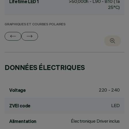
>50,000h - L90 - B10 (Ta
Lifetime LED 1
25°C)
GRAPHIQUES ET COURBES POLAIRES
DONNÉES ÉLECTRIQUES
220 - 240
Voltage
LED
ZVEI code
Électronique Driver inclus
Alimentation