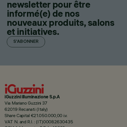
newsletter pour être
informé(e) de nos
nouveaux produits, salons
et initiatives.
S'ABONNER
iGuzzini illuminazione S.p.A
Via Mariano Guzzini 37
62019 Recanati (Italy)
Share Capital €21.050.000,00 i.v.
VAT N. and R.I. : (IT)00082630435