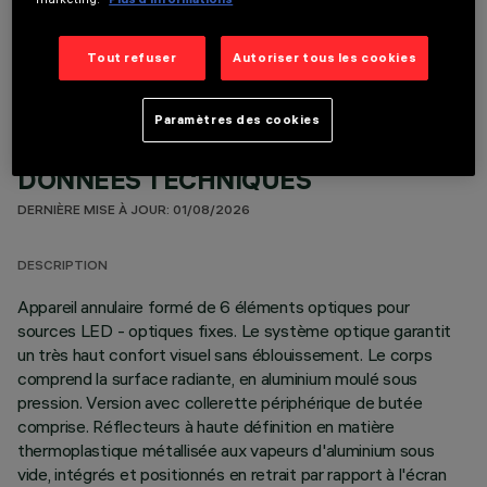
COMPOSANTS OPTIONNELS
Tout refuser
Autoriser tous les cookies
Paramètres des cookies
DONNÉES TECHNIQUES
DERNIÈRE MISE À JOUR: 01/08/2026
DESCRIPTION
Appareil annulaire formé de 6 éléments optiques pour
sources LED - optiques fixes. Le système optique garantit
un très haut confort visuel sans éblouissement. Le corps
comprend la surface radiante, en aluminium moulé sous
pression. Version avec collerette périphérique de butée
comprise. Réflecteurs à haute définition en matière
thermoplastique métallisée aux vapeurs d'aluminium sous
vide, intégrés et positionnés en retrait par rapport à l'écran