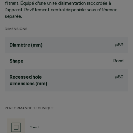
filtrant. Équipé d'une unité d’alimentation raccordée à
l'appareil. Revêtement central disponible sous référence
séparée.
DIMENSIONS
ø89
Diamètre (mm)
Rond
Shape
ø80
Recessed hole
dimensions (mm)
PERFORMANCE TECHNIQUE
Class II