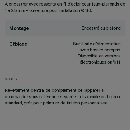
À encastrer avec ressorts en fil d'acier pour faux-plafonds de
1 à 25 mm - ouverture pour installation Ø 80.;
Encastré au plafond
Montage
Sur l'unité d'alimentation
Câblage
avec bornier compris.
Disponible en versions
électroniques on/off.
NOTES
Revêtement central de complément de l’appareil à
commander sous référence séparée - disponible en finition
standard, prêt pour peinture de finition personnalisée.