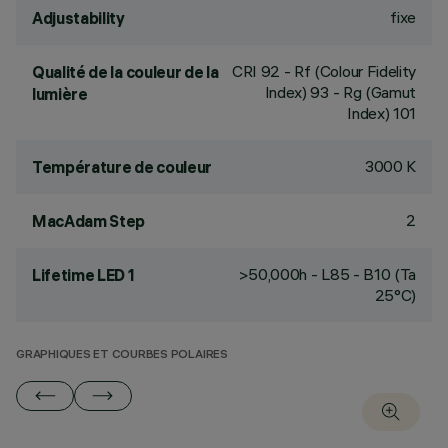
fixe
Adjustability
CRI
92
- Rf (Colour Fidelity
Qualité de la couleur de la
Index) 93 - Rg (Gamut
lumière
Index) 101
3000 K
Température de couleur
2
MacAdam Step
>50,000h - L85 - B10 (Ta
Lifetime LED 1
25°C)
GRAPHIQUES ET COURBES POLAIRES