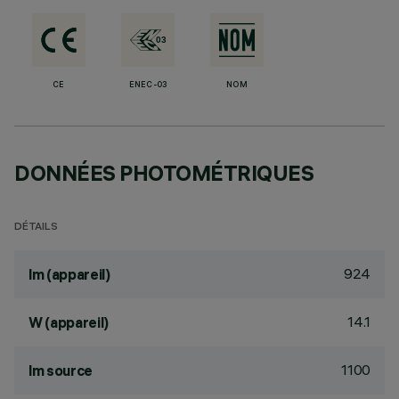
CE
ENEC-03
NOM
DONNÉES PHOTOMÉTRIQUES
DÉTAILS
924
lm (appareil)
14.1
W (appareil)
1100
lm source