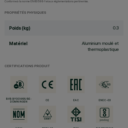
Conforme à la norme EN60598-1 et aux réglementations pertinentes.
PROPRIÉTÉS PHYSIQUES
0.3
Poids (kg)
Aluminium moulé et
Matériel
thermoplastique
CERTIFICATIONS PRODUIT
BVB BYGGVARUBE-
CE
EAC
ENEC-03
DÖMNINGEN