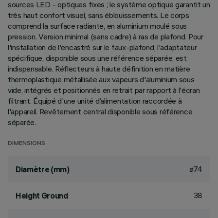
sources LED - optiques fixes ; le système optique garantit un
très haut confort visuel, sans éblouissements. Le corps
comprend la surface radiante, en aluminium moulé sous
pression. Version minimal (sans cadre) à ras de plafond. Pour
l'installation de l'encastré sur le faux-plafond, l'adaptateur
spécifique, disponible sous une référence séparée, est
indispensable. Réflecteurs à haute définition en matière
thermoplastique métallisée aux vapeurs d'aluminium sous
vide, intégrés et positionnés en retrait par rapport à l'écran
filtrant. Équipé d'une unité d’alimentation raccordée à
l'appareil. Revêtement central disponible sous référence
séparée.
DIMENSIONS
ø74
Diamètre (mm)
38
Height Ground