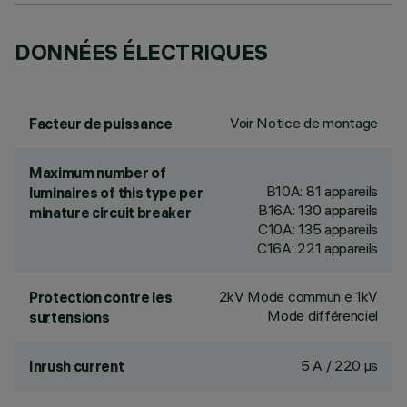
DONNÉES ÉLECTRIQUES
Voir Notice de montage
Facteur de puissance
Maximum number of
B10A: 81 appareils
luminaires of this type per
B16A: 130 appareils
minature circuit breaker
C10A: 135 appareils
C16A: 221 appareils
2kV Mode commun e 1kV
Protection contre les
Mode différenciel
surtensions
5 A / 220 µs
Inrush current