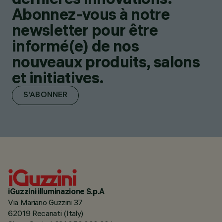
Abonnez-vous à notre
newsletter pour être
informé(e) de nos
nouveaux produits, salons
et initiatives.
S'ABONNER
iGuzzini illuminazione S.p.A
Via Mariano Guzzini 37
62019 Recanati (Italy)