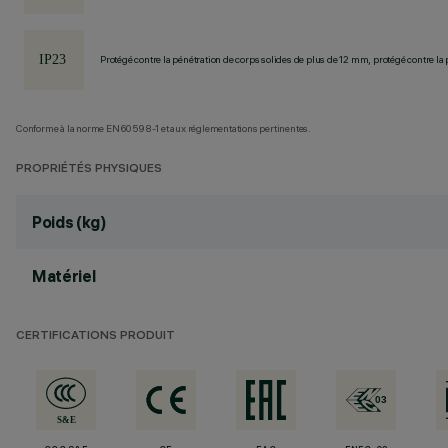
Protégé contre la pénétration de corps solides de plus de 12 mm, protégé contre la 
Conforme à la norme EN60598-1 et aux réglementations pertinentes.
PROPRIÉTÉS PHYSIQUES
Poids (kg)
Matériel
CERTIFICATIONS PRODUIT