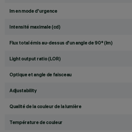
lm en mode d'urgence
Intensité maximale (cd)
Flux total émis au-dessus d'un angle de 90° (lm)
Light output ratio (LOR)
Optique et angle de faisceau
Adjustability
Qualité de la couleur de la lumière
Température de couleur