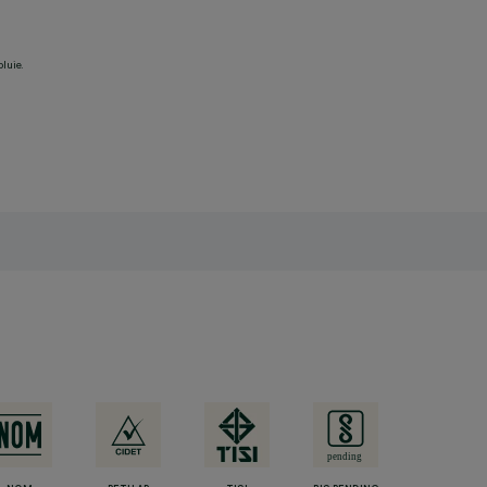
pluie.