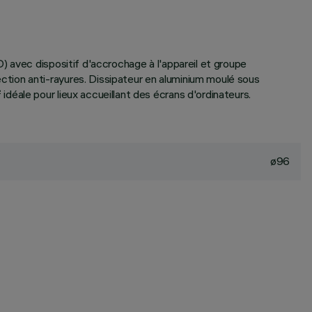
) avec dispositif d'accrochage à l'appareil et groupe
tion anti-rayures. Dissipateur en aluminium moulé sous
éale pour lieux accueillant des écrans d'ordinateurs.
ø96