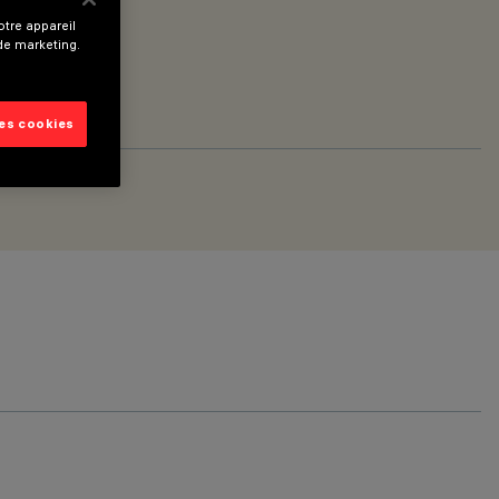
tre appareil
 de marketing.
les cookies