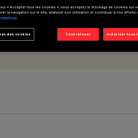
 sur « Accepter tous les cookies », vous acceptez le stockage de cookies sur vo
rer la navigation sur le site, analyser son utilisation et contribuer à nos efforts
formations
res des cookies
Tout refuser
Autoriser tous 