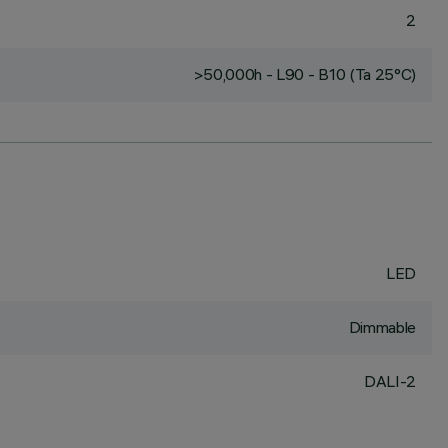
2
>50,000h - L90 - B10 (Ta 25°C)
LED
Dimmable
DALI-2