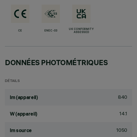
UK CONFORMITY
CE
ENEC-03
ASSESSED
DONNÉES PHOTOMÉTRIQUES
DÉTAILS
840
lm (appareil)
14.1
W (appareil)
1050
lm source