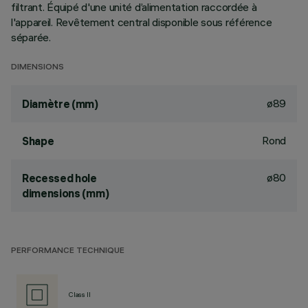
filtrant. Équipé d'une unité d’alimentation raccordée à
l'appareil. Revêtement central disponible sous référence
séparée.
DIMENSIONS
ø89
Diamètre (mm)
Rond
Shape
ø80
Recessed hole
dimensions (mm)
PERFORMANCE TECHNIQUE
Class II