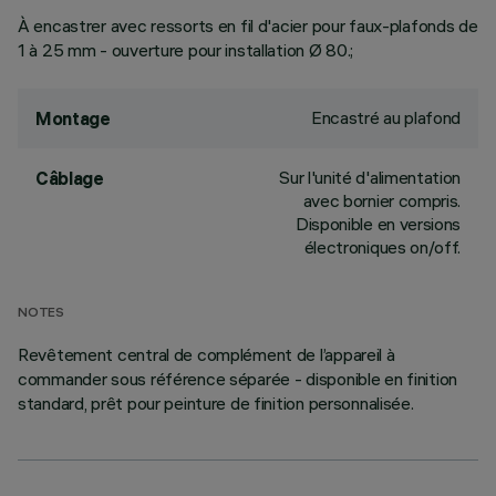
À encastrer avec ressorts en fil d'acier pour faux-plafonds de
1 à 25 mm - ouverture pour installation Ø 80.;
Encastré au plafond
Montage
Sur l'unité d'alimentation
Câblage
avec bornier compris.
Disponible en versions
électroniques on/off.
NOTES
Revêtement central de complément de l’appareil à
commander sous référence séparée - disponible en finition
standard, prêt pour peinture de finition personnalisée.