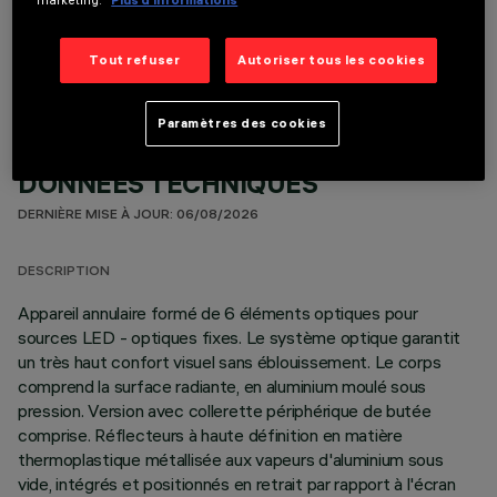
COMPOSANTS OPTIONNELS
Tout refuser
Autoriser tous les cookies
Paramètres des cookies
DONNÉES TECHNIQUES
DERNIÈRE MISE À JOUR: 06/08/2026
DESCRIPTION
Appareil annulaire formé de 6 éléments optiques pour
sources LED - optiques fixes. Le système optique garantit
un très haut confort visuel sans éblouissement. Le corps
comprend la surface radiante, en aluminium moulé sous
pression. Version avec collerette périphérique de butée
comprise. Réflecteurs à haute définition en matière
thermoplastique métallisée aux vapeurs d'aluminium sous
vide, intégrés et positionnés en retrait par rapport à l'écran