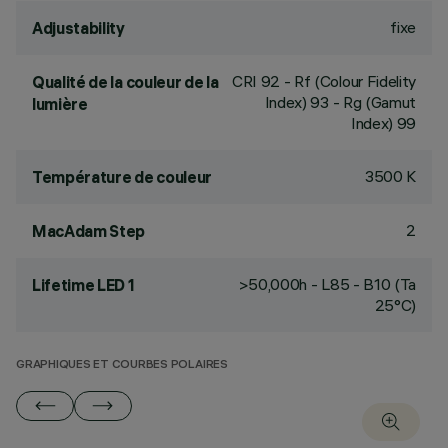
fixe
Adjustability
CRI
92
- Rf (Colour Fidelity
Qualité de la couleur de la
Index) 93 - Rg (Gamut
lumière
Index) 99
3500 K
Température de couleur
2
MacAdam Step
>50,000h - L85 - B10 (Ta
Lifetime LED 1
25°C)
GRAPHIQUES ET COURBES POLAIRES