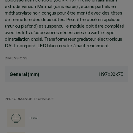
extrudé version Minimal (sans écran) ; écrans partiels en
méthacrylate noir, conçus pour être monté avec des têtes
de fermeture des deux côtés. Peut être posé en applique
(mur ou plafond) et suspendu; le module doit être complété
avec les kits d'accessoires nécessaires suivant le type
d'installation choisi. Transformateur gradateur électronique
DALI incorporé. LED blanc neutre à haut rendement.
DIMENSIONS
1197x32x75
General (mm)
PERFORMANCE TECHNIQUE
Class I