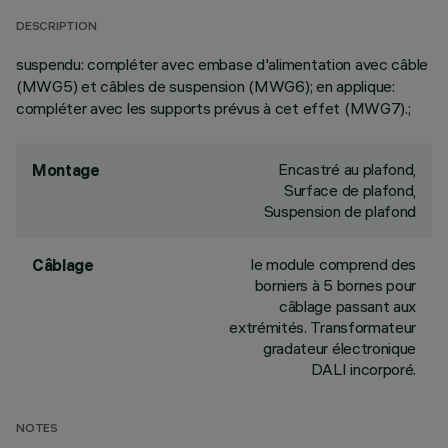
DESCRIPTION
suspendu: compléter avec embase d'alimentation avec câble
(MWG5) et câbles de suspension (MWG6); en applique:
compléter avec les supports prévus à cet effet (MWG7).;
Encastré au plafond,
Montage
Surface de plafond,
Suspension de plafond
le module comprend des
Câblage
borniers à 5 bornes pour
câblage passant aux
extrémités. Transformateur
gradateur électronique
DALI incorporé.
NOTES