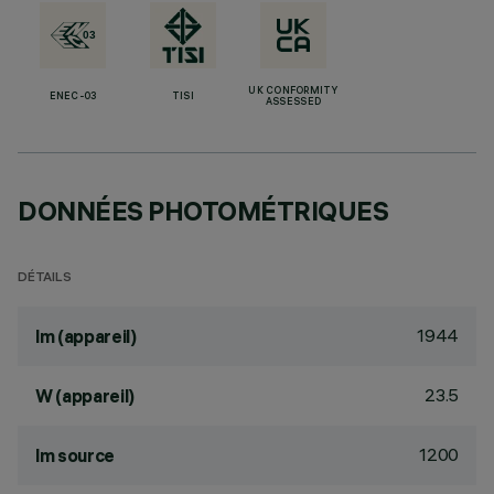
UK CONFORMITY
ENEC-03
TISI
ASSESSED
DONNÉES PHOTOMÉTRIQUES
DÉTAILS
1944
lm (appareil)
23.5
W (appareil)
1200
lm source