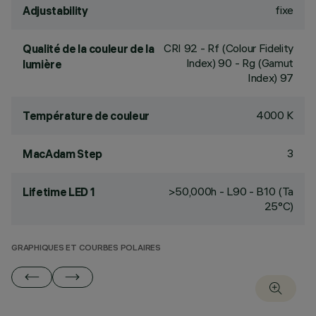
fixe
Adjustability
CRI
92
- Rf (Colour Fidelity
Qualité de la couleur de la
Index) 90 - Rg (Gamut
lumière
Index) 97
4000 K
Température de couleur
3
MacAdam Step
>50,000h - L90 - B10 (Ta
Lifetime LED 1
25°C)
GRAPHIQUES ET COURBES POLAIRES