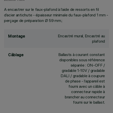
DESCRIPTION
A encastrer sur le faux-plafond à l’aide de ressorts en fil
d’acier antichute - épaisseur minimale du faux-plafond 1 mm -
perçage de préparation Ø 59 mm.;
Encastré mural, Encastré au
Montage
plafond
Ballasts à courant constant
Câblage
disponibles sous référence
séparée : ON-OFF /
gradable 1-10V / gradable
DALI / gradable à coupure
de phase - l’appareil est
fourni avec un câble à
connecteur rapide à
brancher au connecteur
fourni sur le ballast.