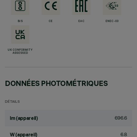
BIS
CE
EAC
ENEC-03
UK CONFORMITY
ASSESSED
DONNÉES PHOTOMÉTRIQUES
DÉTAILS
696.6
lm (appareil)
6.8
W (appareil)