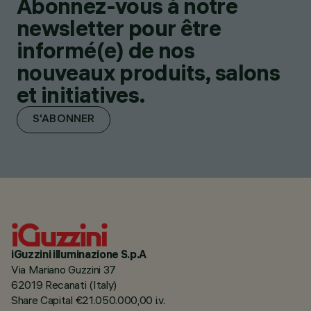
Abonnez-vous à notre
newsletter pour être
informé(e) de nos
nouveaux produits, salons
et initiatives.
S'ABONNER
iGuzzini illuminazione S.p.A
Via Mariano Guzzini 37
62019 Recanati (Italy)
Share Capital €21.050.000,00 i.v.