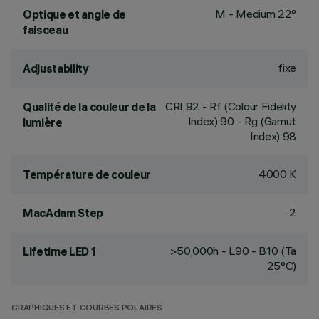
M - Medium 22°
Optique et angle de
faisceau
fixe
Adjustability
CRI
92
- Rf (Colour Fidelity
Qualité de la couleur de la
Index) 90 - Rg (Gamut
lumière
Index) 98
4000 K
Température de couleur
2
MacAdam Step
>50,000h - L90 - B10 (Ta
Lifetime LED 1
25°C)
GRAPHIQUES ET COURBES POLAIRES