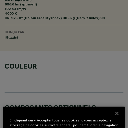
696.6 lm (appareil)
102.44 lm/W
4000 K
CRI
92
- Rf (Colour Fidelity Index) 90 - Rg (Gamut Index) 98
CONÇU PAR
iGuzzini
COULEUR
COMPOSANTS OPTIONNELS
En cliquant sur « Accepter tous les cookies », vous acceptez le
stockage de cookies sur votre appareil pour améliorer la navigation