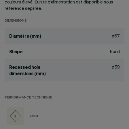
couleurs élevé. L’unité d’alimentation est disponible sous
référence séparée.
DIMENSIONS
ø67
Diamètre (mm)
Rond
Shape
ø59
Recessed hole
dimensions (mm)
PERFORMANCE TECHNIQUE
Class III