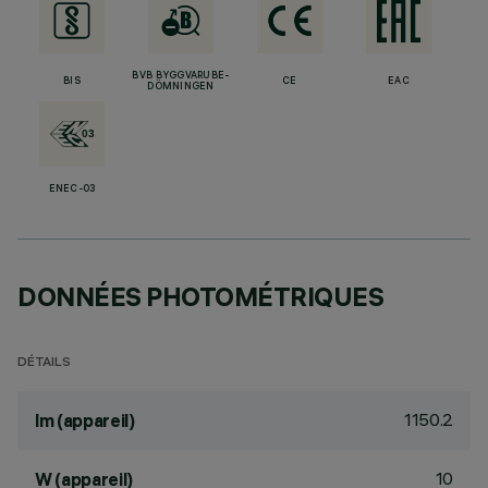
BVB BYGGVARUBE-
BIS
CE
EAC
DÖMNINGEN
ENEC-03
DONNÉES PHOTOMÉTRIQUES
DÉTAILS
1150.2
lm (appareil)
10
W (appareil)