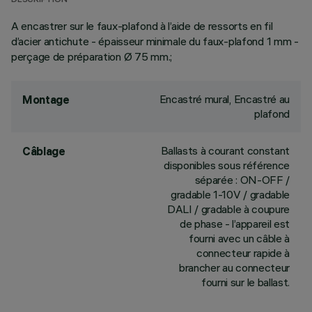
DESCRIPTION
A encastrer sur le faux-plafond à l’aide de ressorts en fil
d’acier antichute - épaisseur minimale du faux-plafond 1 mm -
perçage de préparation Ø 75 mm.;
Encastré mural, Encastré au
Montage
plafond
Ballasts à courant constant
Câblage
disponibles sous référence
séparée : ON-OFF /
gradable 1-10V / gradable
DALI / gradable à coupure
de phase - l’appareil est
fourni avec un câble à
connecteur rapide à
brancher au connecteur
fourni sur le ballast.