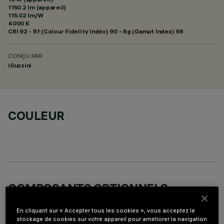
1150.2 lm (appareil)
115.02 lm/W
4000 K
CRI
92
- Rf (Colour Fidelity Index) 90 - Rg (Gamut Index) 98
CONÇU PAR
iGuzzini
COULEUR
COMPOSANTS OPTIONNELS
En cliquant sur « Accepter tous les cookies », vous acceptez le
stockage de cookies sur votre appareil pour améliorer la navigation