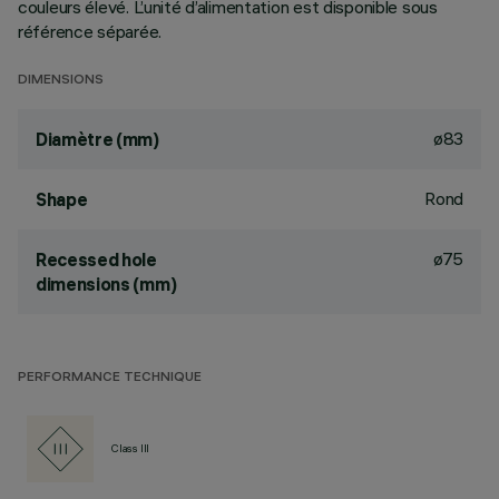
couleurs élevé. L’unité d’alimentation est disponible sous
référence séparée.
DIMENSIONS
ø83
Diamètre (mm)
Rond
Shape
ø75
Recessed hole
dimensions (mm)
PERFORMANCE TECHNIQUE
Class III