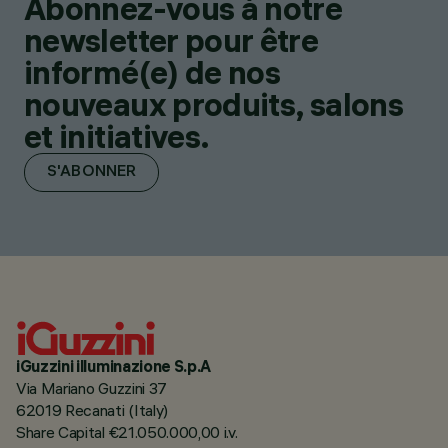
Abonnez-vous à notre
newsletter pour être
informé(e) de nos
nouveaux produits, salons
et initiatives.
S'ABONNER
iGuzzini illuminazione S.p.A
Via Mariano Guzzini 37
62019 Recanati (Italy)
Share Capital €21.050.000,00 i.v.