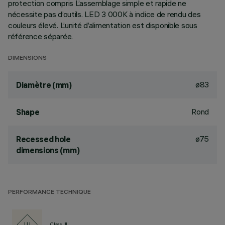
protection compris L’assemblage simple et rapide ne
nécessite pas d’outils. LED 3 000K à indice de rendu des
couleurs élevé. L’unité d’alimentation est disponible sous
référence séparée.
DIMENSIONS
ø83
Diamètre (mm)
Rond
Shape
ø75
Recessed hole
dimensions (mm)
PERFORMANCE TECHNIQUE
Class III