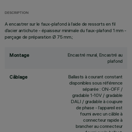
DESCRIPTION
A encastrer sur le faux-plafond à l’aide de ressorts en fil
d’acier antichute - épaisseur minimale du faux-plafond 1 mm -
perçage de préparation Ø 75 mm.;
Encastré mural, Encastré au
Montage
plafond
Ballasts à courant constant
Câblage
disponibles sous référence
séparée : ON-OFF /
gradable 1-10V / gradable
DALI / gradable à coupure
de phase - l’appareil est
fourni avec un câble à
connecteur rapide à
brancher au connecteur