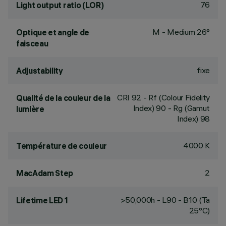
76
Light output ratio (LOR)
M - Medium 26°
Optique et angle de
faisceau
fixe
Adjustability
CRI
92
- Rf (Colour Fidelity
Qualité de la couleur de la
Index) 90 - Rg (Gamut
lumière
Index) 98
4000 K
Température de couleur
2
MacAdam Step
>50,000h - L90 - B10 (Ta
Lifetime LED 1
25°C)