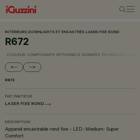
INTÉRIEURS
/
DOWNLIGHTS ET ENCASTRÉS
/
LASER
/
FIXE ROND
R672
COULEUR
COMPOSANTS OPTIONNELS
DONNÉES TECHNIQUES
DONNÉ
R672
FAIT PARTIE DE
LASER FIXE ROND
DESCRIPTION
Appareil encastrable rond fixe - LED -Medium- Super
Comfort