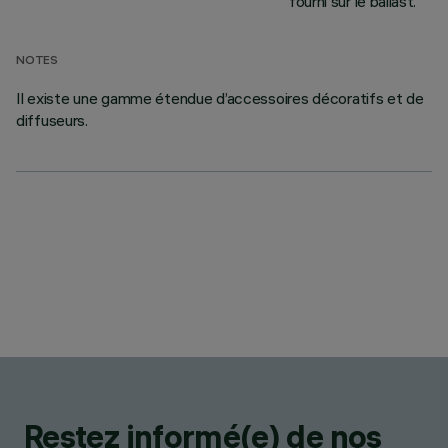
fourni sur le ballast.
NOTES
Il existe une gamme étendue d’accessoires décoratifs et de
diffuseurs.
Restez informé(e) de nos