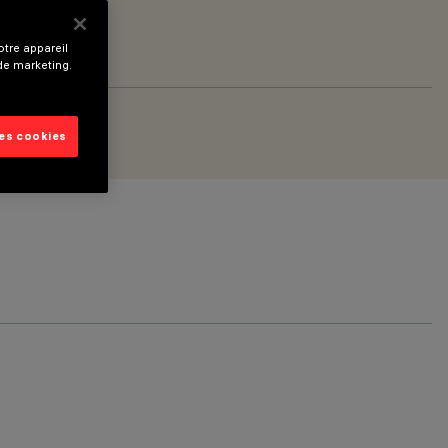
tre appareil
 de marketing.
les cookies