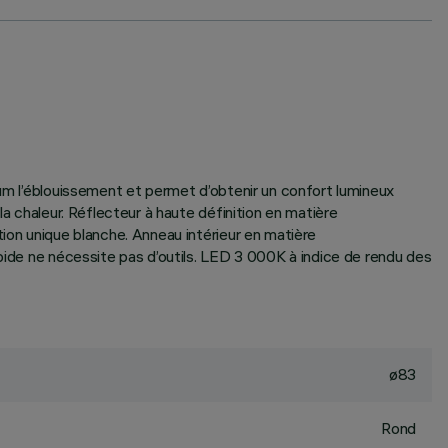
mum l’éblouissement et permet d’obtenir un confort lumineux
la chaleur. Réflecteur à haute définition en matière
tion unique blanche. Anneau intérieur en matière
apide ne nécessite pas d’outils. LED 3 000K à indice de rendu des
ø83
Rond