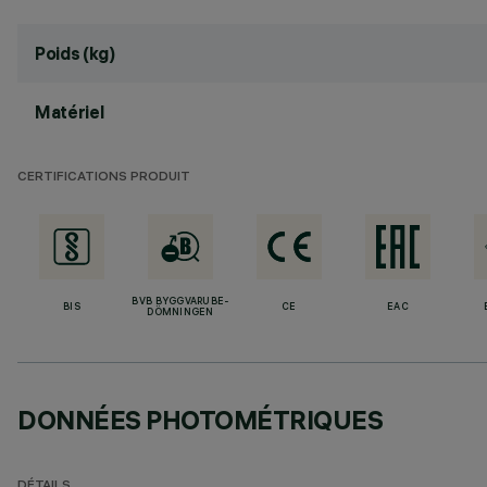
Poids (kg)
Matériel
CERTIFICATIONS PRODUIT
BVB BYGGVARUBE-
BIS
CE
EAC
DÖMNINGEN
DONNÉES PHOTOMÉTRIQUES
DÉTAILS