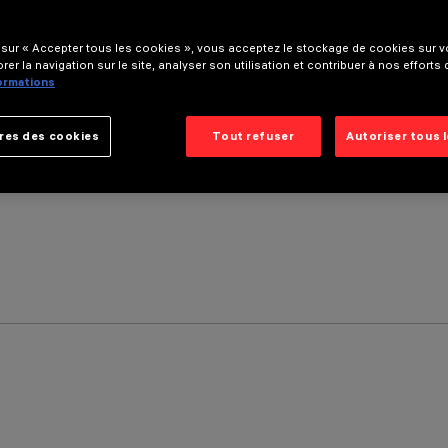
 sur « Accepter tous les cookies », vous acceptez le stockage de cookies sur vo
rer la navigation sur le site, analyser son utilisation et contribuer à nos efforts
formations
res des cookies
Tout refuser
Autoriser tous 