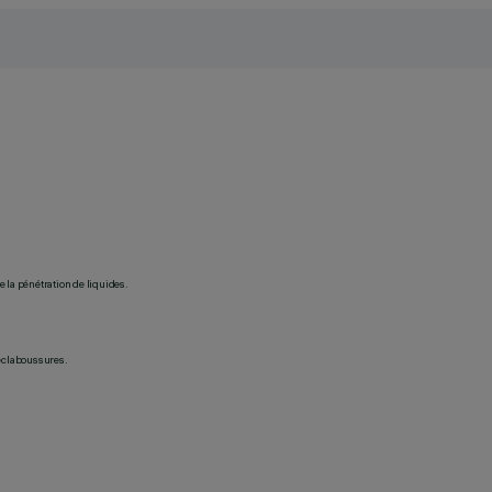
 la pénétration de liquides.
 éclaboussures.