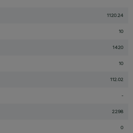
1120.24
10
1420
10
112.02
-
2298
0