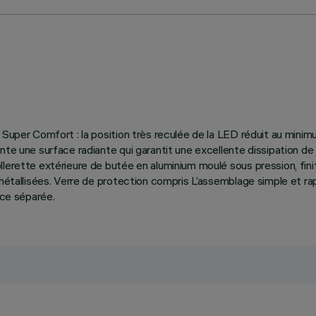
 Super Comfort : la position très reculée de la LED réduit au mini
te une surface radiante qui garantit une excellente dissipation de 
lerette extérieure de butée en aluminium moulé sous pression, fini
 métallisées. Verre de protection compris L’assemblage simple et r
nce séparée.