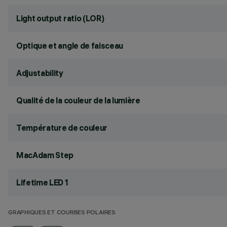
Light output ratio (LOR)
Optique et angle de faisceau
Adjustability
Qualité de la couleur de la lumière
Température de couleur
MacAdam Step
Lifetime LED 1
GRAPHIQUES ET COURBES POLAIRES