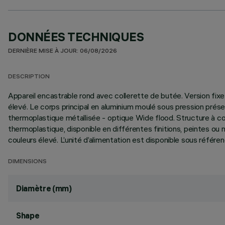
DONNÉES TECHNIQUES
DERNIÈRE MISE À JOUR: 06/08/2026
DESCRIPTION
Appareil encastrable rond avec collerette de butée. Version fixe
élevé. Le corps principal en aluminium moulé sous pression présen
thermoplastique métallisée - optique Wide flood. Structure à col
thermoplastique, disponible en différentes finitions, peintes ou
couleurs élevé. L’unité d’alimentation est disponible sous référe
DIMENSIONS
Diamètre (mm)
Shape