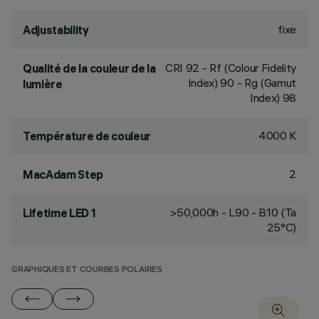
fixe
Adjustability
CRI
92
- Rf (Colour Fidelity
Qualité de la couleur de la
Index) 90 - Rg (Gamut
lumière
Index) 98
4000 K
Température de couleur
2
MacAdam Step
>50,000h - L90 - B10 (Ta
Lifetime LED 1
25°C)
GRAPHIQUES ET COURBES POLAIRES