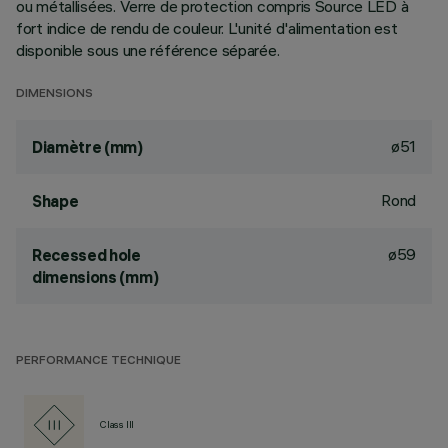
ou métallisées. Verre de protection compris Source LED à
fort indice de rendu de couleur. L'unité d'alimentation est
disponible sous une référence séparée.
DIMENSIONS
ø51
Diamètre (mm)
Rond
Shape
ø59
Recessed hole
dimensions (mm)
PERFORMANCE TECHNIQUE
Class III