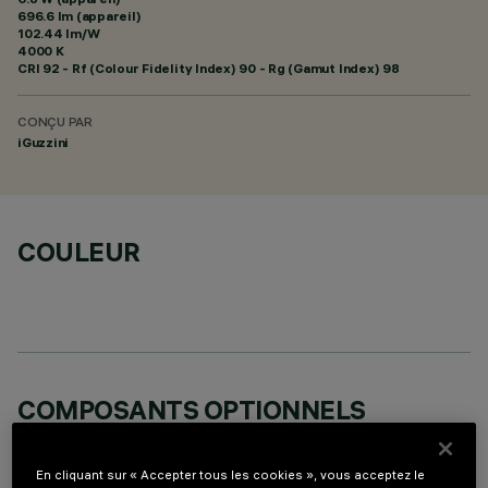
696.6 lm (appareil)
102.44 lm/W
4000 K
CRI
92
- Rf (Colour Fidelity Index) 90 - Rg (Gamut Index) 98
CONÇU PAR
iGuzzini
COULEUR
COMPOSANTS OPTIONNELS
En cliquant sur « Accepter tous les cookies », vous acceptez le