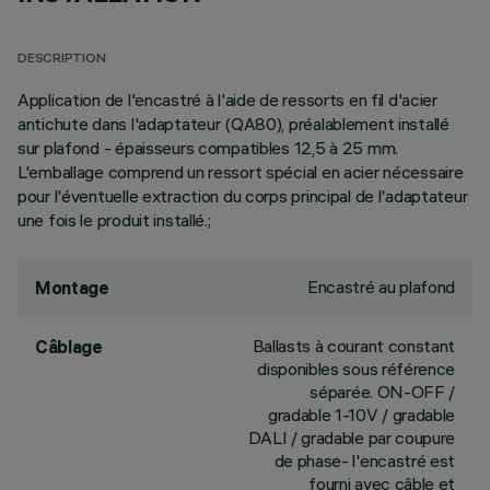
DESCRIPTION
Application de l'encastré à l'aide de ressorts en fil d'acier
antichute dans l'adaptateur (QA80), préalablement installé
sur plafond - épaisseurs compatibles 12,5 à 25 mm.
L'emballage comprend un ressort spécial en acier nécessaire
pour l'éventuelle extraction du corps principal de l'adaptateur
une fois le produit installé.;
Encastré au plafond
Montage
Ballasts à courant constant
Câblage
disponibles sous référence
séparée. ON-OFF /
gradable 1-10V / gradable
DALI / gradable par coupure
de phase- l'encastré est
fourni avec câble et