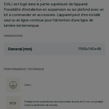
DALI est logé dans la partie supérieure de l’appareil.
Possibilité d’installation en suspension ou sur plafond avec un
kit à commander en accessoire. L’appareil peut être installé
seul ou en ligne continue pour l’obtention d’une ligne de
lumière ininterrompue.
DIMENSIONS
1195x140x48
General (mm)
PERFORMANCE TECHNIQUE
Class I
Protégé contre la pénétration de corps solides de plus de 12 mm, non protégé
contre la pénétration de liquides.