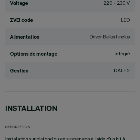
220 - 230 V
Voltage
LED
ZVEI code
Driver Ballast inclus
Alimentation
Intégré
Options de montage
DALI-2
Gestion
INSTALLATION
DESCRIPTION
Installation sur plafond ou en suspension à l'aide d’un kit à