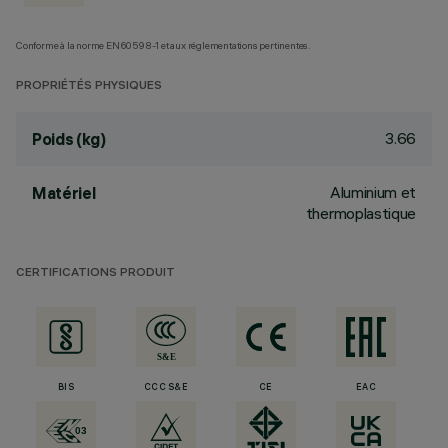
Conforme à la norme EN60598-1 et aux réglementations pertinentes.
PROPRIÉTÉS PHYSIQUES
3.66
Poids (kg)
Aluminium et
Matériel
thermoplastique
CERTIFICATIONS PRODUIT
BIS
CCC S&E
CE
EAC