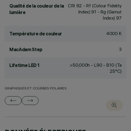
CRI
92
- Rf (Colour Fidelity
Qualité de la couleur de la
Index) 91 - Rg (Gamut
lumière
Index) 97
4000 K
Température de couleur
3
MacAdam Step
>50,000h - L90 - B10 (Ta
Lifetime LED 1
25°C)
GRAPHIQUES ET COURBES POLAIRES