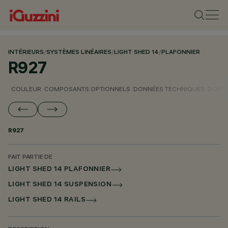
INTÉRIEURS
/
SYSTÈMES LINÉAIRES
/
LIGHT SHED 14
/
PLAFONNIER
R927
COULEUR
COMPOSANTS OPTIONNELS
DONNÉES TECHNIQUES
DONNÉ
R927
FAIT PARTIE DE
LIGHT SHED 14 PLAFONNIER
LIGHT SHED 14 SUSPENSION
LIGHT SHED 14 RAILS