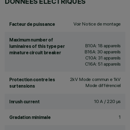
DONNÉES ÉLECTRIQUES
Voir Notice de montage
Facteur de puissance
Maximum number of
B10A: 18 appareils
luminaires of this type per
B16A: 30 appareils
minature circuit breaker
C10A: 31 appareils
C16A: 51 appareils
2kV Mode commun e 1kV
Protection contre les
Mode différenciel
surtensions
10 A / 220 µs
Inrush current
1
Gradation minimale