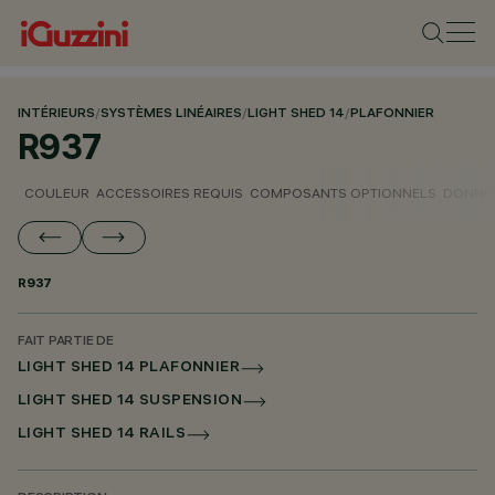
INTÉRIEURS
/
SYSTÈMES LINÉAIRES
/
LIGHT SHED 14
/
PLAFONNIER
R937
COULEUR
ACCESSOIRES REQUIS
COMPOSANTS OPTIONNELS
DONNÉE
R937
FAIT PARTIE DE
LIGHT SHED 14 PLAFONNIER
LIGHT SHED 14 SUSPENSION
LIGHT SHED 14 RAILS