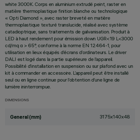
white 3000K. Corps en aluminium extrudé peint, raster en
matière thermoplastique finition blanche ou technologique
« Opti Diamond », avec raster breveté en matière
thermoplastique texturé translucide, réalisé avec système
catadioptrique, sans traitements de galvanisation. Produit à
LED à haut rendement pour émission down UGR<19 L<3000
cd/mq α > 65°, conforme à la norme EN 12464-1, pour
utilisation en lieux équipés d’écrans d’ordinateurs. Le driver
DALI est logé dans la partie supérieure de l’appareil.
Possibilité d’installation en suspension ou sur plafond avec un
kit à commander en accessoire. L’appareil peut être installé
seul ou en ligne continue pour l’obtention d’une ligne de
lumière ininterrompue.
DIMENSIONS
3175x140x48
General (mm)