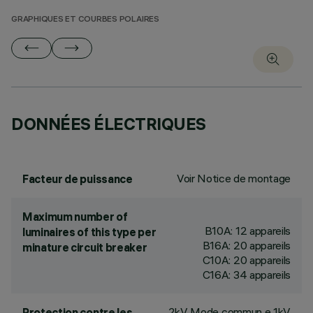
GRAPHIQUES ET COURBES POLAIRES
DONNÉES ÉLECTRIQUES
Voir Notice de montage
Facteur de puissance
Maximum number of
B10A: 12 appareils
luminaires of this type per
B16A: 20 appareils
minature circuit breaker
C10A: 20 appareils
C16A: 34 appareils
2kV Mode commun e 1kV
Protection contre les