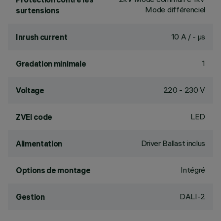
Mode différenciel
surtensions
10 A / - µs
Inrush current
1
Gradation minimale
220 - 230 V
Voltage
LED
ZVEI code
Driver Ballast inclus
Alimentation
Intégré
Options de montage
DALI-2
Gestion