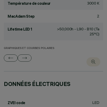
3000 K
Température de couleur
2
MacAdam Step
>50,000h - L90 - B10 (Ta
Lifetime LED 1
25°C)
GRAPHIQUES ET COURBES POLAIRES
DONNÉES ÉLECTRIQUES
LED
ZVEI code