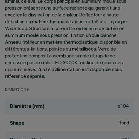
lumineux élevé. Le corps principal en aluminium moulé sous
pression présente une surface radiante qui garantit une
excellente dissipation de la chaleur. Réflecteur à haute
définition en matière thermoplastique métallisée - optique
Wideflood. Structure à collerette extérieure de butée en
aluminium moulé sous pression, finition unique blanche.
Anneau intérieur en matière thermoplastique, disponible en
différentes finitions, peintes ou métallisées. Verre de
protection compris L’assemblage simple et rapide ne
nécessite pas d’outils. LED 3000K à indice de rendu des
couleurs élevé. L’unité d’alimentation est disponible sous
référence séparée.
DIMENSIONS
ø104
Diamètre (mm)
Rond
Shape