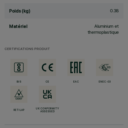
0.38
Poids (kg)
Aluminium et
Matériel
thermoplastique
CERTIFICATIONS PRODUIT
BIS
CE
EAC
ENEC-03
UK CONFORMITY
RETILAP
ASSESSED