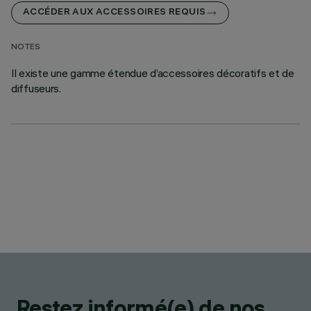
ACCÉDER AUX ACCESSOIRES REQUIS
NOTES
Il existe une gamme étendue d’accessoires décoratifs et de
diffuseurs.
Restez informé(e) de nos