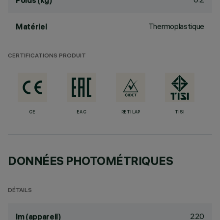
Poids (kg)
Thermoplastique
Matériel
CERTIFICATIONS PRODUIT
CE
EAC
RETILAP
TISI
DONNÉES PHOTOMÉTRIQUES
DÉTAILS
220
lm (appareil)