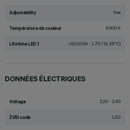
fixe
Adjustability
5000 K
Température de couleur
>50,000h - L70 (Ta 25°C)
Lifetime LED 1
DONNÉES ÉLECTRIQUES
220 - 240
Voltage
LED
ZVEI code