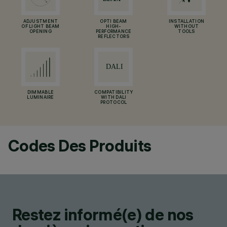
ADJUSTMENT
OPTI BEAM
INSTALLATION
OF LIGHT BEAM
HIGH-
WITHOUT
OPENING
PERFORMANCE
TOOLS
REFLECTORS
DIMMABLE
COMPATIBILITY
LUMINAIRE
WITH DALI
PROTOCOL
Codes Des Produits
Restez informé(e) de nos