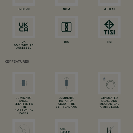
ENEC-03
NOM
RETILAP
UK
BIS
TISI
CONFORMITY
ASSESSED
KEY FEATURES
LUMINAIRE
LUMINAIRE
GRADUATED
ANGLE
ROTATION
SCALE AND
RELATIVE TO
ABOUT THE
MECHANICAL
THE
VERTICAL AXIS
AIMING LOCK
HORIZONTAL
PLANE