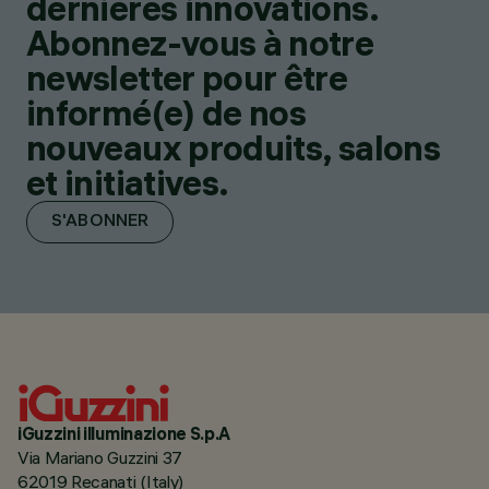
dernières innovations.
Abonnez-vous à notre
newsletter pour être
informé(e) de nos
nouveaux produits, salons
et initiatives.
S'ABONNER
iGuzzini illuminazione S.p.A
Via Mariano Guzzini 37
62019 Recanati (Italy)