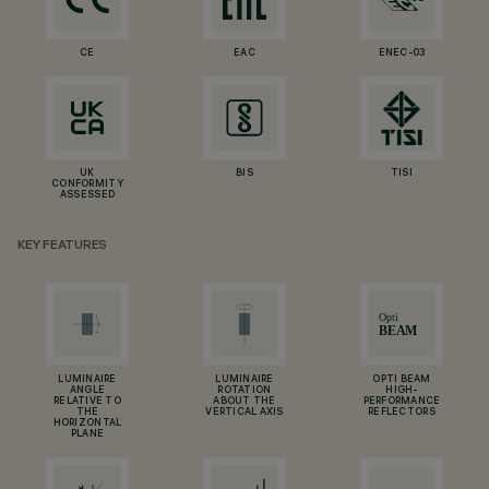
CE
EAC
ENEC-03
UK
BIS
TISI
CONFORMITY
ASSESSED
KEY FEATURES
LUMINAIRE
LUMINAIRE
OPTI BEAM
ANGLE
ROTATION
HIGH-
RELATIVE TO
ABOUT THE
PERFORMANCE
THE
VERTICAL AXIS
REFLECTORS
HORIZONTAL
PLANE