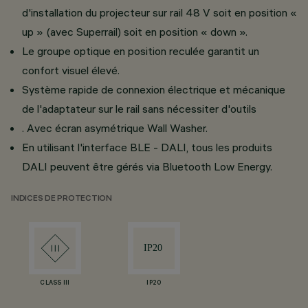
d'installation du projecteur sur rail 48 V soit en position «
up » (avec Superrail) soit en position « down ».
Le groupe optique en position reculée garantit un
confort visuel élevé.
Système rapide de connexion électrique et mécanique
de l'adaptateur sur le rail sans nécessiter d'outils
. Avec écran asymétrique Wall Washer.
En utilisant l'interface BLE - DALI, tous les produits
DALI peuvent être gérés via Bluetooth Low Energy.
INDICES DE PROTECTION
CLASS III
IP20