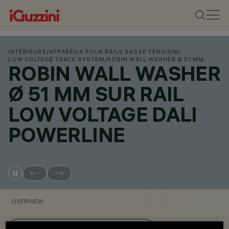
INTÉRIEURS
/
APPAREILS POUR RAILS BASSE TENSION
/
LOW VOLTAGE TRACK SYSTEM
/
ROBIN WALL WASHER Ø 51 MM
ROBIN WALL WASHER
Ø 51 MM SUR RAIL
LOW VOLTAGE DALI
POWERLINE
OVERVIEW
VOIR LES CODES DES PRODUITS