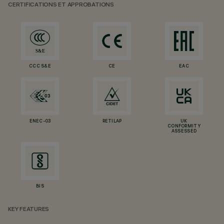
CERTIFICATIONS ET APPROBATIONS
CCC S&E
CE
EAC
ENEC-03
RETILAP
UK
CONFORMITY
ASSESSED
BIS
KEY FEATURES