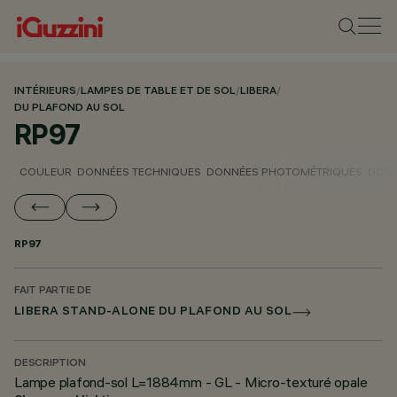
INTÉRIEURS
/
LAMPES DE TABLE ET DE SOL
/
LIBERA
/
DU PLAFOND AU SOL
RP97
COULEUR
DONNÉES TECHNIQUES
DONNÉES PHOTOMÉTRIQUES
DONN
RP97
FAIT PARTIE DE
LIBERA STAND-ALONE DU PLAFOND AU SOL
DESCRIPTION
Lampe plafond-sol L=1884mm - GL - Micro-texturé opale