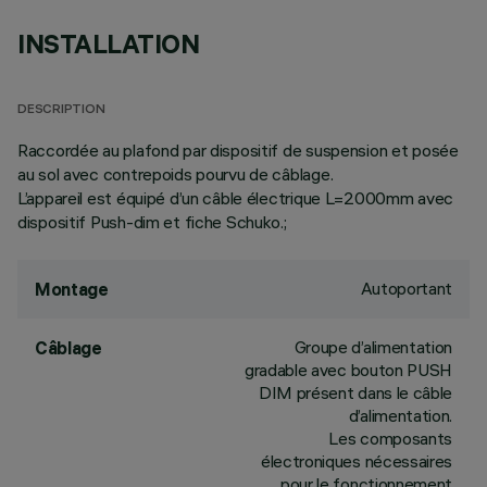
INSTALLATION
DESCRIPTION
Raccordée au plafond par dispositif de suspension et posée
au sol avec contrepoids pourvu de câblage.
L’appareil est équipé d’un câble électrique L=2000mm avec
dispositif Push-dim et fiche Schuko.;
Autoportant
Montage
Groupe d’alimentation
Câblage
gradable avec bouton PUSH
DIM présent dans le câble
d’alimentation.
Les composants
électroniques nécessaires
pour le fonctionnement