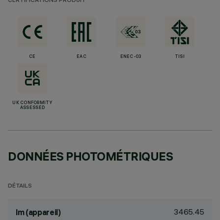
CERTIFICATIONS PRODUIT
CE
EAC
ENEC-03
TISI
UK CONFORMITY
ASSESSED
DONNÉES PHOTOMÉTRIQUES
DÉTAILS
3465.45
lm (appareil)