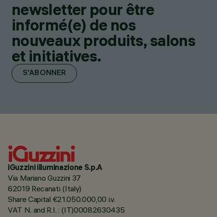
newsletter pour être
informé(e) de nos
nouveaux produits, salons
et initiatives.
S'ABONNER
iGuzzini illuminazione S.p.A
Via Mariano Guzzini 37
62019 Recanati (Italy)
Share Capital €21.050.000,00 i.v.
VAT N. and R.I. : (IT)00082630435