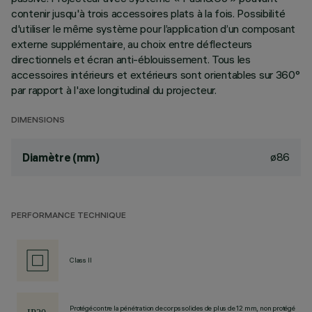
contenir jusqu'à trois accessoires plats à la fois. Possibilité
d'utiliser le même système pour l’application d’un composant
externe supplémentaire, au choix entre déflecteurs
directionnels et écran anti-éblouissement. Tous les
accessoires intérieurs et extérieurs sont orientables sur 360°
par rapport à l'axe longitudinal du projecteur.
DIMENSIONS
ø86
Diamètre (mm)
PERFORMANCE TECHNIQUE
Class II
Protégé contre la pénétration de corps solides de plus de 12 mm, non protégé