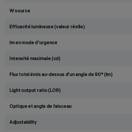
W source
Efficacité lumineuse (valeur réelle)
lm en mode d'urgence
Intensité maximale (cd)
Flux total émis au-dessus d'un angle de 90° (lm)
Light output ratio (LOR)
Optique et angle de faisceau
Adjustability