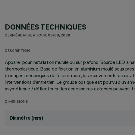
DONNÉES TECHNIQUES
DERNIÈRE MISE À JOUR: 06/08/2026
DESCRIPTION
Appareil pour installation murale ou sur plafond. Source LED à 
thermoplastique. Base de fixation en aluminium moulé sous pressi
blocages mécaniques de l’orientation ; les mouvements de rotatio
interventions d’entretien. Le groupe optique est pourvu d’un an
asymétrique / déflecteurs ; les accessoires externes peuvent tour
DIMENSIONS
Diamètre (mm)