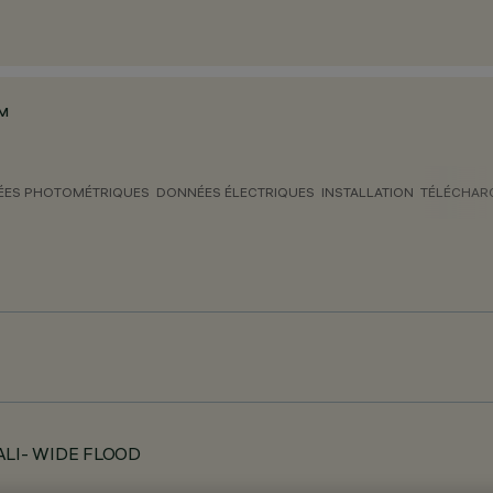
MM
ES PHOTOMÉTRIQUES
DONNÉES ÉLECTRIQUES
INSTALLATION
TÉLÉCHAR
- DALI- WIDE FLOOD