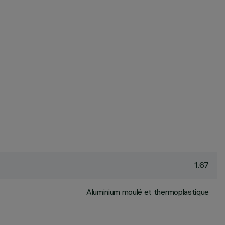
1.67
Aluminium moulé et thermoplastique