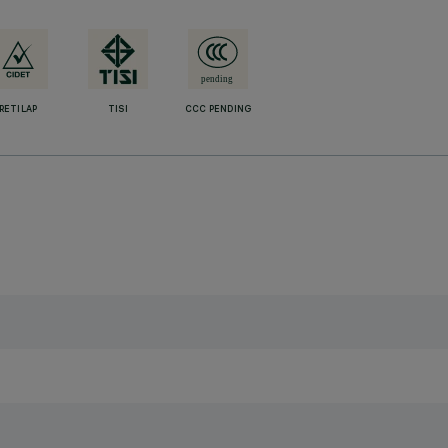
RETILAP
TISI
CCC PENDING