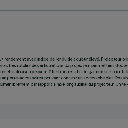
haut rendement avec indice de rendu de couleur élevé. Projecteur or
on. Les rotules des articulations du projecteur permettent d’obten
n et inclinaison peuvent être bloqués afin de garantir une orientati
neau porte-accessoires pouvant contenir un accessoire plat. Possib
ner librement par rapport à l’axe longitudinal du projecteur. Unité