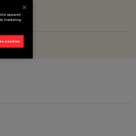
tre appareil
 de marketing.
les cookies