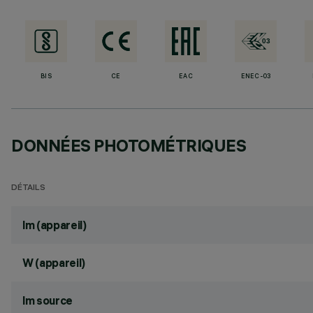
BIS
CE
EAC
ENEC-03
DONNÉES PHOTOMÉTRIQUES
DÉTAILS
lm (appareil)
W (appareil)
lm source