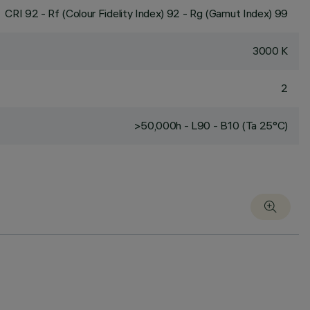
CRI
92
- Rf (Colour Fidelity Index) 92 - Rg (Gamut Index) 99
3000 K
2
>50,000h - L90 - B10 (Ta 25°C)