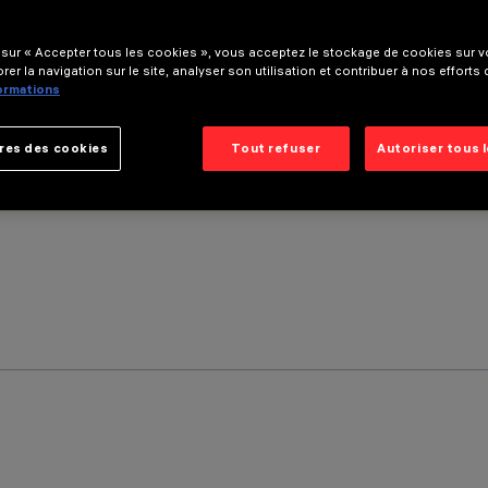
 sur « Accepter tous les cookies », vous acceptez le stockage de cookies sur vo
rer la navigation sur le site, analyser son utilisation et contribuer à nos efforts
formations
res des cookies
Tout refuser
Autoriser tous 