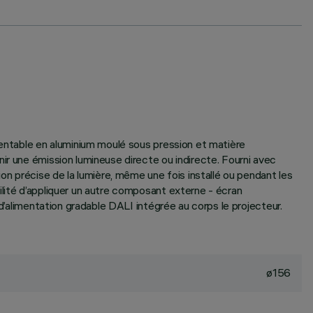
ientable en aluminium moulé sous pression et matière
ir une émission lumineuse directe ou indirecte. Fourni avec
on précise de la lumière, même une fois installé ou pendant les
ilité d’appliquer un autre composant externe - écran
 d’alimentation gradable DALI intégrée au corps le projecteur.
ø156