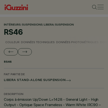
INTÉRIEURS
/
SUSPENSIONS
/
LIBERA
/
SUSPENSION
RS46
COULEUR
DONNÉES TECHNIQUES
DONNÉES PHOTOMÉTRIQUES
DONN
RS46
FAIT PARTIE DE
LIBERA STAND-ALONE SUSPENSION
DESCRIPTION
Corps à émission Up/Down L=1428 - General Light - High
Output - Optique Space Frameless - Warm White IRC90 –