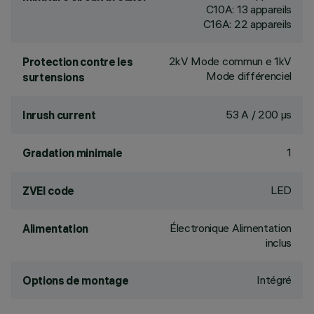
C10A: 13 appareils
C16A: 22 appareils
2kV Mode commun e 1kV
Protection contre les
Mode différenciel
surtensions
53 A / 200 µs
Inrush current
1
Gradation minimale
LED
ZVEI code
Électronique Alimentation
Alimentation
inclus
Intégré
Options de montage