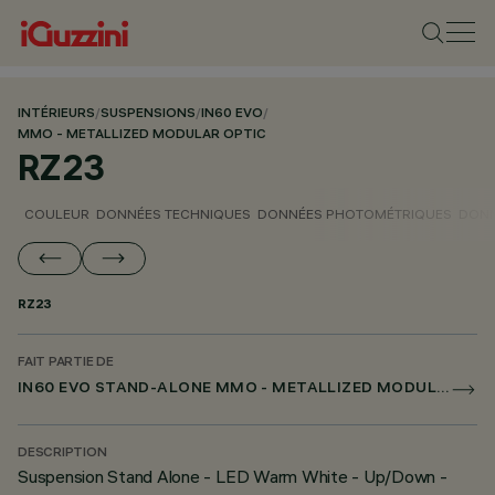
INTÉRIEURS
/
SUSPENSIONS
/
IN60 EVO
/
MMO - METALLIZED MODULAR OPTIC
RZ23
COULEUR
DONNÉES TECHNIQUES
DONNÉES PHOTOMÉTRIQUES
DONN
RZ23
FAIT PARTIE DE
IN60 EVO STAND-ALONE MMO - METALLIZED MODULAR OPTIC
DESCRIPTION
Suspension Stand Alone - LED Warm White - Up/Down -