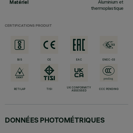
Aluminium et
Matériel
thermoplastique
CERTIFICATIONS PRODUIT
BIS
CE
EAC
ENEC-03
UK CONFORMITY
RETILAP
TISI
CCC PENDING
ASSESSED
DONNÉES PHOTOMÉTRIQUES