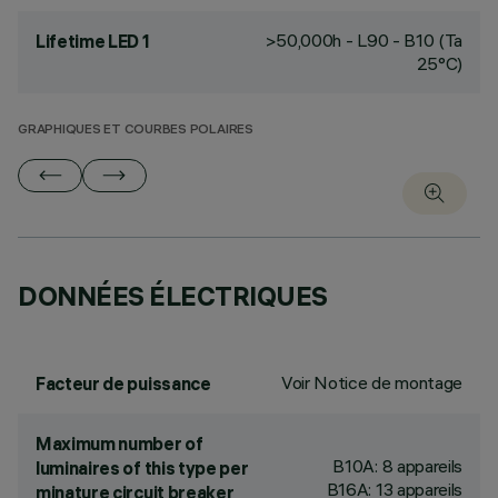
>50,000h - L90 - B10 (Ta
Lifetime LED 1
25°C)
GRAPHIQUES ET COURBES POLAIRES
DONNÉES ÉLECTRIQUES
Voir Notice de montage
Facteur de puissance
Maximum number of
B10A: 8 appareils
luminaires of this type per
B16A: 13 appareils
minature circuit breaker