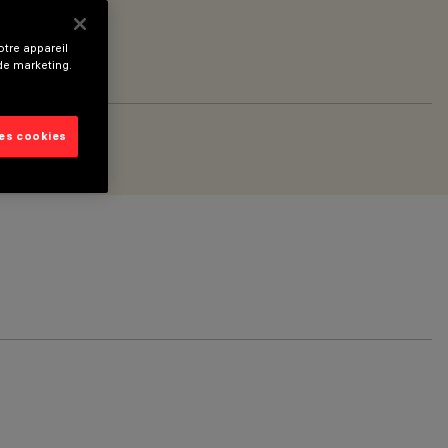
tre appareil
 de marketing.
les cookies