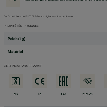
Conforme à la norme EN60598-1 et aux réglementations pertinentes.
PROPRIÉTÉS PHYSIQUES
Poids (kg)
Matériel
CERTIFICATIONS PRODUIT
BIS
CE
EAC
ENEC-03