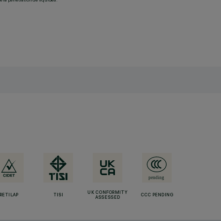
UK CONFORMITY
RETILAP
TISI
CCC PENDING
ASSESSED