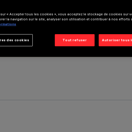
 sur « Accepter tous les cookies », vous acceptez le stockage de cookies sur vo
rer la navigation sur le site, analyser son utilisation et contribuer à nos efforts
formations
res des cookies
Tout refuser
Autoriser tous 