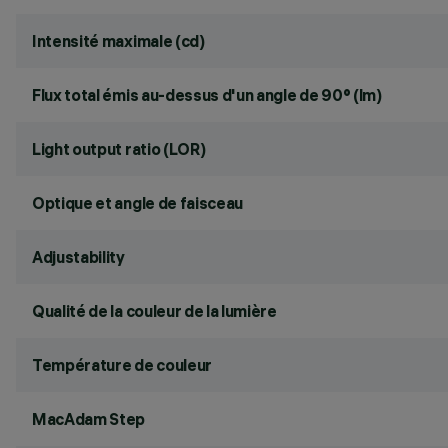
Intensité maximale (cd)
Flux total émis au-dessus d'un angle de 90° (lm)
Light output ratio (LOR)
Optique et angle de faisceau
Adjustability
Qualité de la couleur de la lumière
Température de couleur
MacAdam Step