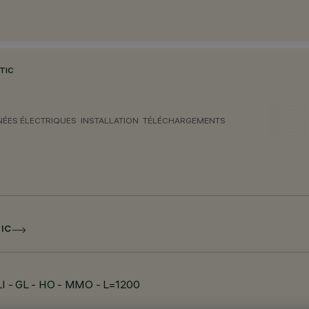
TIC
ÉES ÉLECTRIQUES
INSTALLATION
TÉLÉCHARGEMENTS
IC
LI - GL - HO - MMO - L=1200