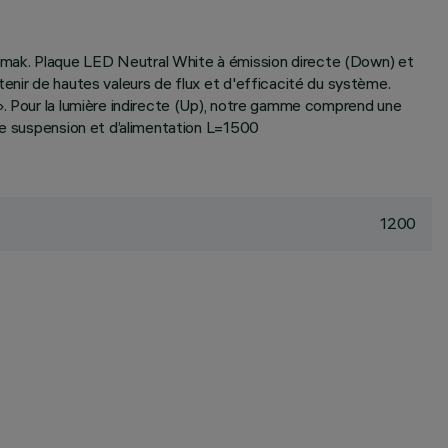
amak. Plaque LED Neutral White à émission directe (Down) et
enir de hautes valeurs de flux et d'efficacité du système.
». Pour la lumière indirecte (Up), notre gamme comprend une
 de suspension et d’alimentation L=1500
1200