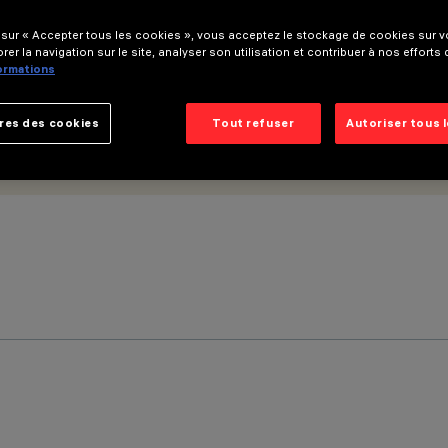
 sur « Accepter tous les cookies », vous acceptez le stockage de cookies sur vo
rer la navigation sur le site, analyser son utilisation et contribuer à nos efforts
formations
res des cookies
Tout refuser
Autoriser tous 