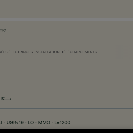
TIC
ÉES ÉLECTRIQUES
INSTALLATION
TÉLÉCHARGEMENTS
IC
ALI - UGR<19 - LO - MMO - L=1200