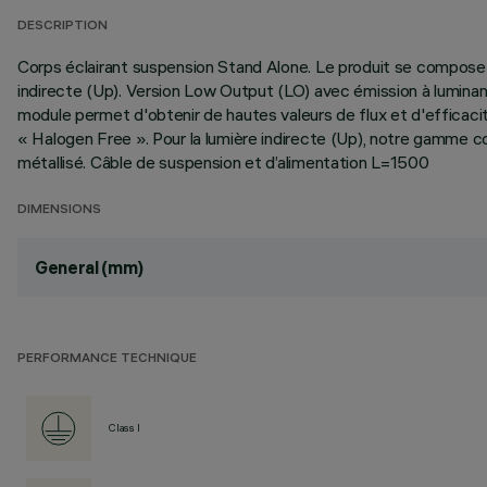
DESCRIPTION
Corps éclairant suspension Stand Alone. Le produit se compose
indirecte (Up). Version Low Output (LO) avec émission à lumin
module permet d'obtenir de hautes valeurs de flux et d'efficaci
« Halogen Free ». Pour la lumière indirecte (Up), notre gamme c
métallisé. Câble de suspension et d’alimentation L=1500
DIMENSIONS
General (mm)
PERFORMANCE TECHNIQUE
Class I