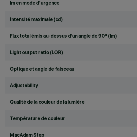
lm en mode d'urgence
Intensité maximale (cd)
Flux total émis au-dessus d'un angle de 90° (lm)
Light output ratio (LOR)
Optique et angle de faisceau
Adjustability
Qualité de la couleur de la lumière
Température de couleur
MacAdam Step