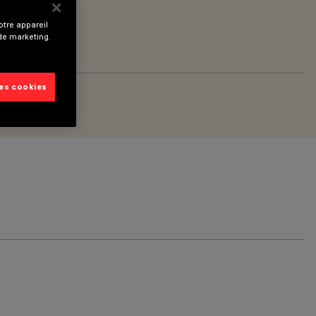
tre appareil
 de marketing.
les cookies