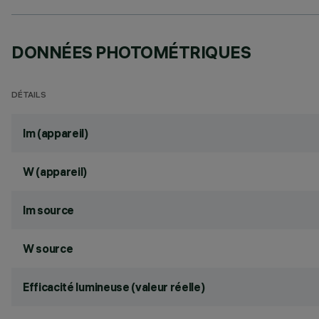
DONNÉES PHOTOMÉTRIQUES
DÉTAILS
lm (appareil)
W (appareil)
lm source
W source
Efficacité lumineuse (valeur réelle)