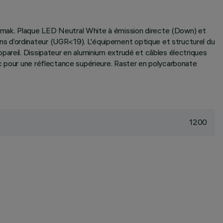
amak. Plaque LED Neutral White à émission directe (Down) et
s d’ordinateur (UGR<19). L'équipement optique et structurel du
pareil. Dissipateur en aluminium extrudé et câbles électriques
c pour une réflectance supérieure. Raster en polycarbonate
1200