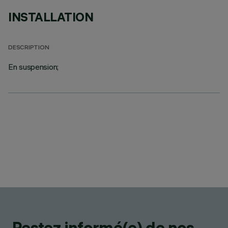
INSTALLATION
DESCRIPTION
En suspension;
Restez informé(e) de nos