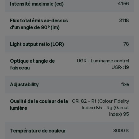
4156
Intensité maximale (cd)
3118
Flux total émis au-dessus
d'un angle de 90° (lm)
78
Light output ratio (LOR)
UGR - Luminance control
Optique et angle de
UGR<19
faisceau
fixe
Adjustability
CRI
82
- Rf (Colour Fidelity
Qualité de la couleur de la
Index) 85 - Rg (Gamut
lumière
Index) 95
3000 K
Température de couleur