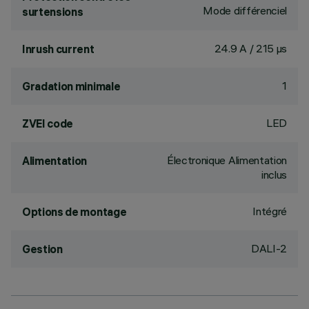
Mode différenciel
surtensions
24.9 A / 215 µs
Inrush current
1
Gradation minimale
LED
ZVEI code
Électronique Alimentation
Alimentation
inclus
Intégré
Options de montage
DALI-2
Gestion