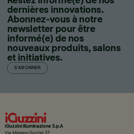
dernières innovations.
Abonnez-vous à notre
newsletter pour être
informé(e) de nos
nouveaux produits, salons
et initiatives.
S'ABONNER
iGuzzini illuminazione S.p.A
Via Mariano Guzzini 37