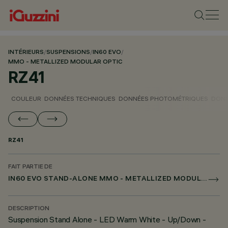
INTÉRIEURS
/
SUSPENSIONS
/
IN60 EVO
/
MMO - METALLIZED MODULAR OPTIC
RZ41
COULEUR
DONNÉES TECHNIQUES
DONNÉES PHOTOMÉTRIQUES
DONN
RZ41
FAIT PARTIE DE
IN60 EVO STAND-ALONE MMO - METALLIZED MODULAR OPTIC
DESCRIPTION
Suspension Stand Alone - LED Warm White - Up/Down -