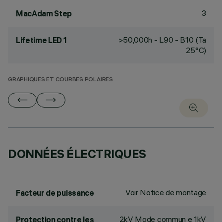
3
MacAdam Step
>50,000h - L90 - B10 (Ta
Lifetime LED 1
25°C)
GRAPHIQUES ET COURBES POLAIRES
DONNÉES ÉLECTRIQUES
Voir Notice de montage
Facteur de puissance
2kV Mode commun e 1kV
Protection contre les