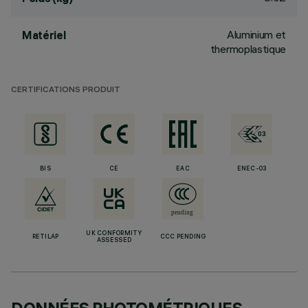
Aluminium et
Matériel
thermoplastique
CERTIFICATIONS PRODUIT
BIS
CE
EAC
ENEC-03
UK CONFORMITY
RETILAP
CCC PENDING
ASSESSED