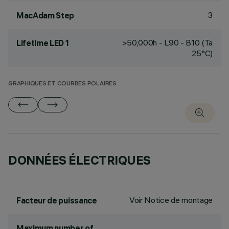
3
MacAdam Step
>50,000h - L90 - B10 (Ta
Lifetime LED 1
25°C)
GRAPHIQUES ET COURBES POLAIRES
DONNÉES ÉLECTRIQUES
Voir Notice de montage
Facteur de puissance
Maximum number of