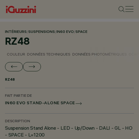
INTÉRIEURS
/
SUSPENSIONS
/
IN60 EVO
/
SPACE
RZ48
COULEUR
DONNÉES TECHNIQUES
DONNÉES PHOTOMÉTRIQUES
DONN
RZ48
FAIT PARTIE DE
IN60 EVO STAND-ALONE SPACE
DESCRIPTION
Suspension Stand Alone - LED - Up/Down - DALI - GL - HO
- SPACE - L=1200