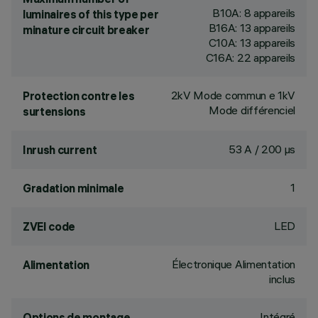
B10A: 8 appareils
luminaires of this type per
B16A: 13 appareils
minature circuit breaker
C10A: 13 appareils
C16A: 22 appareils
2kV Mode commun e 1kV
Protection contre les
Mode différenciel
surtensions
53 A / 200 µs
Inrush current
1
Gradation minimale
LED
ZVEI code
Électronique Alimentation
Alimentation
inclus
Intégré
Options de montage