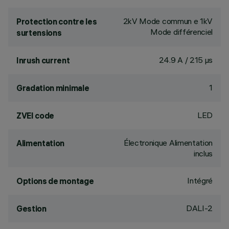
2kV Mode commun e 1kV
Protection contre les
Mode différenciel
surtensions
24.9 A / 215 µs
Inrush current
1
Gradation minimale
LED
ZVEI code
Électronique Alimentation
Alimentation
inclus
Intégré
Options de montage
DALI-2
Gestion