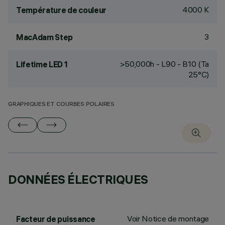
4000 K
Température de couleur
3
MacAdam Step
>50,000h - L90 - B10 (Ta
Lifetime LED 1
25°C)
GRAPHIQUES ET COURBES POLAIRES
DONNÉES ÉLECTRIQUES
Voir Notice de montage
Facteur de puissance