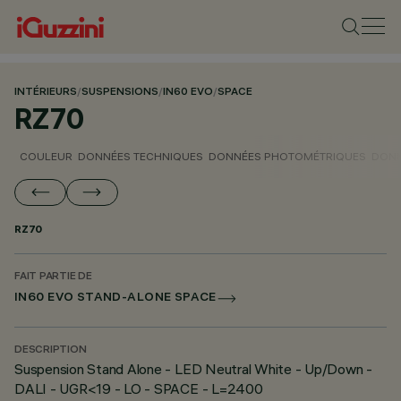
INTÉRIEURS
/
SUSPENSIONS
/
IN60 EVO
/
SPACE
RZ70
COULEUR
DONNÉES TECHNIQUES
DONNÉES PHOTOMÉTRIQUES
DONN
RZ70
FAIT PARTIE DE
IN60 EVO STAND-ALONE SPACE
DESCRIPTION
Suspension Stand Alone - LED Neutral White - Up/Down -
DALI - UGR<19 - LO - SPACE - L=2400