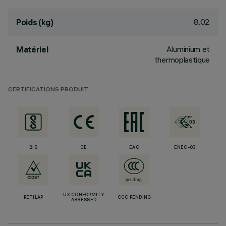
8.02
Poids (kg)
Aluminium et
Matériel
thermoplastique
CERTIFICATIONS PRODUIT
BIS
CE
EAC
ENEC-03
UK CONFORMITY
RETILAP
CCC PENDING
ASSESSED