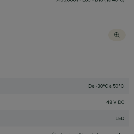
De -30°C à 50°C.
48 V DC
LED