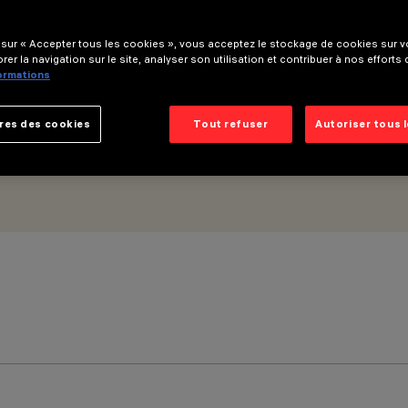
tique Spot
 sur « Accepter tous les cookies », vous acceptez le stockage de cookies sur vo
rer la navigation sur le site, analyser son utilisation et contribuer à nos efforts
formations
res des cookies
Tout refuser
Autoriser tous 