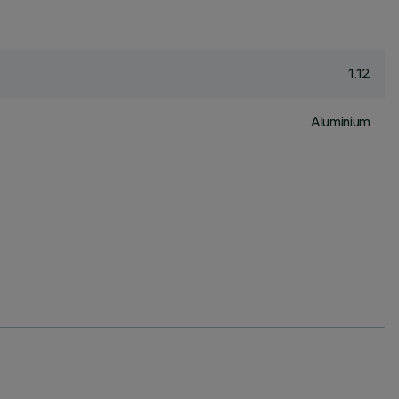
1.12
Aluminium