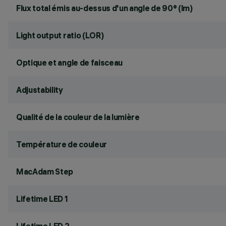
Flux total émis au-dessus d'un angle de 90° (lm)
Light output ratio (LOR)
Optique et angle de faisceau
Adjustability
Qualité de la couleur de la lumière
Température de couleur
MacAdam Step
Lifetime LED 1