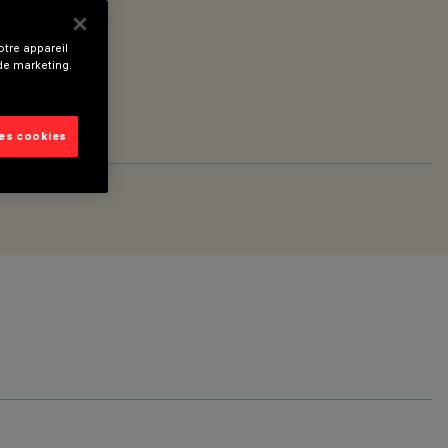
tre appareil
 de marketing.
les cookies