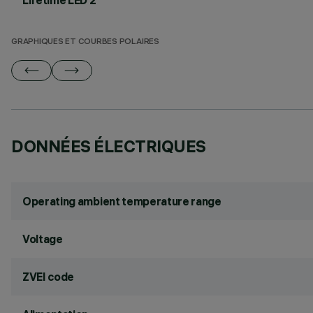
Lifetime LED 2
GRAPHIQUES ET COURBES POLAIRES
DONNÉES ÉLECTRIQUES
Operating ambient temperature range
Voltage
ZVEI code