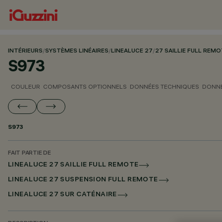
INTÉRIEURS
/
SYSTÈMES LINÉAIRES
/
LINEALUCE 27
/
27 SAILLIE FULL REM
S973
COULEUR
COMPOSANTS OPTIONNELS
DONNÉES TECHNIQUES
DONNÉ
S973
FAIT PARTIE DE
LINEALUCE 27 SAILLIE FULL REMOTE
LINEALUCE 27 SUSPENSION FULL REMOTE
LINEALUCE 27 SUR CATÉNAIRE