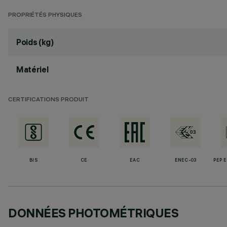
PROPRIÉTÉS PHYSIQUES
Poids (kg)
Matériel
CERTIFICATIONS PRODUIT
BIS
CE
EAC
ENEC-03
PEP 
DONNÉES PHOTOMÉTRIQUES