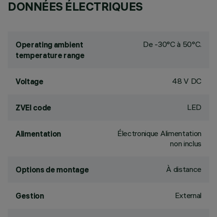
DONNÉES ÉLECTRIQUES
De -30°C à 50°C.
Operating ambient
temperature range
48 V DC
Voltage
LED
ZVEI code
Électronique Alimentation
Alimentation
non inclus
À distance
Options de montage
External
Gestion