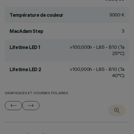
3000 K
Température de couleur
3
MacAdam Step
>100,000h - L85 - B10 (Ta
Lifetime LED 1
25°C)
>100,000h - L85 - B10 (Ta
Lifetime LED 2
40°C)
GRAPHIQUES ET COURBES POLAIRES