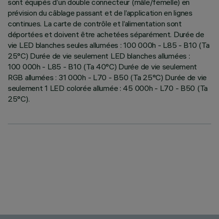
sont équipés d’un double connecteur (mâle/femelle) en
prévision du câblage passant et de l’application en lignes
continues. La carte de contrôle et l’alimentation sont
déportées et doivent être achetées séparément. Durée de
vie LED blanches seules allumées : 100 000h - L85 - B10 (Ta
25°C) Durée de vie seulement LED blanches allumées :
100 000h - L85 - B10 (Ta 40°C) Durée de vie seulement
RGB allumées : 31 000h - L70 - B50 (Ta 25°C) Durée de vie
seulement 1 LED colorée allumée : 45 000h - L70 - B50 (Ta
25°C).