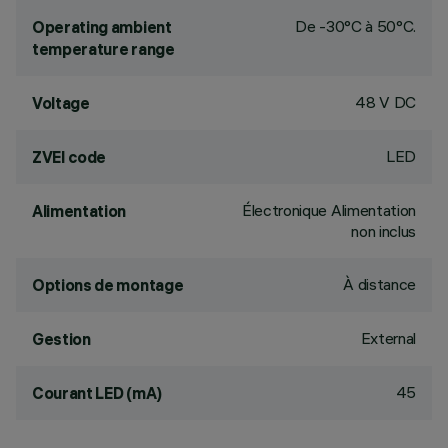
De -30°C à 50°C.
Operating ambient
temperature range
48 V DC
Voltage
LED
ZVEI code
Électronique Alimentation
Alimentation
non inclus
À distance
Options de montage
External
Gestion
45
Courant LED (mA)