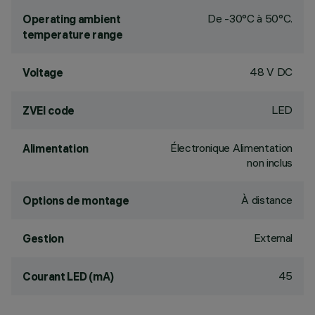
De -30°C à 50°C.
Operating ambient
temperature range
48 V DC
Voltage
LED
ZVEI code
Électronique Alimentation
Alimentation
non inclus
À distance
Options de montage
External
Gestion
45
Courant LED (mA)