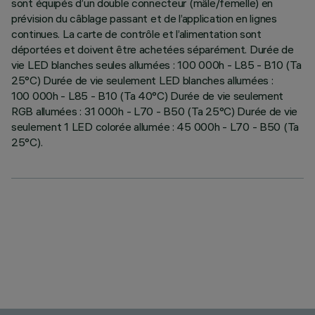
sont équipés d’un double connecteur (mâle/femelle) en
prévision du câblage passant et de l’application en lignes
continues. La carte de contrôle et l’alimentation sont
déportées et doivent être achetées séparément. Durée de
vie LED blanches seules allumées : 100 000h - L85 - B10 (Ta
25°C) Durée de vie seulement LED blanches allumées :
100 000h - L85 - B10 (Ta 40°C) Durée de vie seulement
RGB allumées : 31 000h - L70 - B50 (Ta 25°C) Durée de vie
seulement 1 LED colorée allumée : 45 000h - L70 - B50 (Ta
25°C).