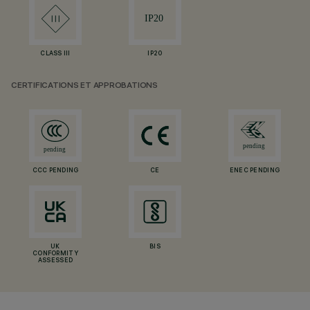
CLASS III
IP20
CERTIFICATIONS ET APPROBATIONS
CCC PENDING
CE
ENEC PENDING
UK
BIS
CONFORMITY
ASSESSED