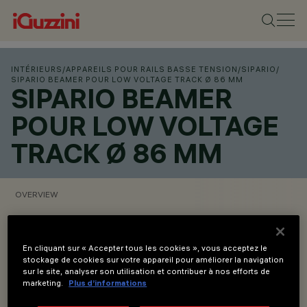
INTÉRIEURS
/
APPAREILS POUR RAILS BASSE TENSION
/
SIPARIO
/
SIPARIO BEAMER POUR LOW VOLTAGE TRACK Ø 86 MM
SIPARIO BEAMER
POUR LOW VOLTAGE
TRACK Ø 86 MM
OVERVIEW
VOIR LES CODES DES PRODUITS
En cliquant sur « Accepter tous les cookies », vous acceptez le
stockage de cookies sur votre appareil pour améliorer la navigation
Overview
sur le site, analyser son utilisation et contribuer à nos efforts de
marketing.
Plus d’informations