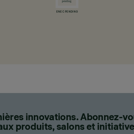
ENEC PENDING
nières innovations. Abonnez-vo
x produits, salons et initiative