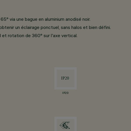
 65° via une bague en aluminium anodisé noir.
enir un éclairage ponctuel, sans halos et bien défini.
l et rotation de 360° sur l'axe vertical.
IP20