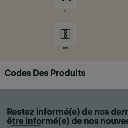
CE
BIS
Codes Des Produits
Restez informé(e) de nos der
être informé(e) de nos nouveau