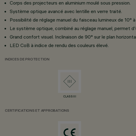
Corps des projecteurs en aluminium moulé sous pression.
Système optique avancé avec lentille en verre traité.
Possibilité de réglage manuel du faisceau lumineux de 10° à
Le système optique, combiné au réglage manuel, permet d'obt
Grand confort visuel. Inclinaison de 90° sur le plan horizonta
LED CoB à indice de rendu des couleurs élevé.
INDICES DE PROTECTION
CLASS III
CERTIFICATIONS ET APPROBATIONS