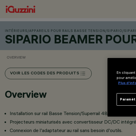
INTÉRIEURS
/
APPAREILS POUR RAILS BASSE TENSION
/
SIPARIO
/
SIPAR
SIPARIO BEAMER POU
OVERVIEW
En cliquant
VOIR LES CODES DES PRODUITS
pour amélio
Plus d’in
Overview
Paramèt
Installation sur rail Basse Tension/Superrail 48V.
Projecteurs miniaturisés avec convertisseur DC/DC intégré 
Connexion de l'adaptateur au rail sans besoin d'outils.