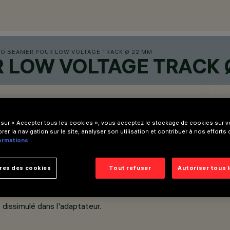
IO BEAMER POUR LOW VOLTAGE TRACK Ø 22 MM
R LOW VOLTAGE TRACK 
 sur « Accepter tous les cookies », vous acceptez le stockage de cookies sur vo
rer la navigation sur le site, analyser son utilisation et contribuer à nos efforts
formations
res des cookies
Tout refuser
Autoriser tous 
dissimulé dans l'adaptateur.