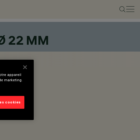
Ø 22 MM
tre appareil
 de marketing.
les cookies