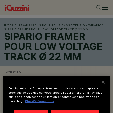
INTÉRIEURS
/
APPAREILS POUR RAILS BASSE TENSION
/
SIPARIO
/
SIPARIO FRAMER POUR LOW VOLTAGE TRACK Ø 22 MM
SIPARIO FRAMER
POUR LOW VOLTAGE
TRACK Ø 22 MM
OVERVIEW
VOIR LES CODES DES PRODUITS
En cliquant sur « Accepter tous les cookies », vous acceptez le
stockage de cookies sur votre appareil pour améliorer la navigation
sur le site, analyser son utilisation et contribuer à nos efforts de
Overview
marketing.
Plus d’informations