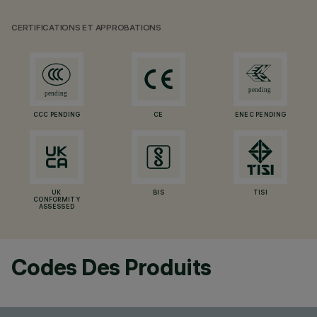
CERTIFICATIONS ET APPROBATIONS
CCC PENDING
CE
ENEC PENDING
UK
BIS
TISI
CONFORMITY
ASSESSED
Codes Des Produits