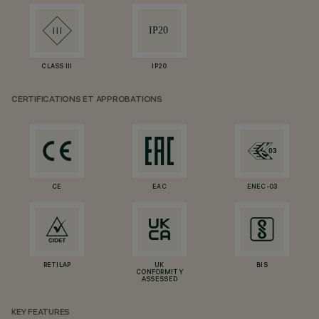
CLASS III
IP20
CERTIFICATIONS ET APPROBATIONS
CE
EAC
ENEC-03
RETILAP
UK
BIS
CONFORMITY
ASSESSED
KEY FEATURES