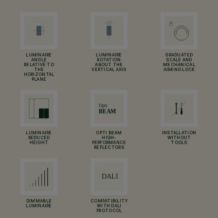
LUMINAIRE
LUMINAIRE
GRADUATED
ANGLE
ROTATION
SCALE AND
RELATIVE TO
ABOUT THE
MECHANICAL
THE
VERTICAL AXIS
AIMING LOCK
HORIZONTAL
PLANE
LUMINAIRE
OPTI BEAM
INSTALLATION
REDUCED
HIGH-
WITHOUT
HEIGHT
PERFORMANCE
TOOLS
REFLECTORS
DIMMABLE
COMPATIBILITY
LUMINAIRE
WITH DALI
PROTOCOL