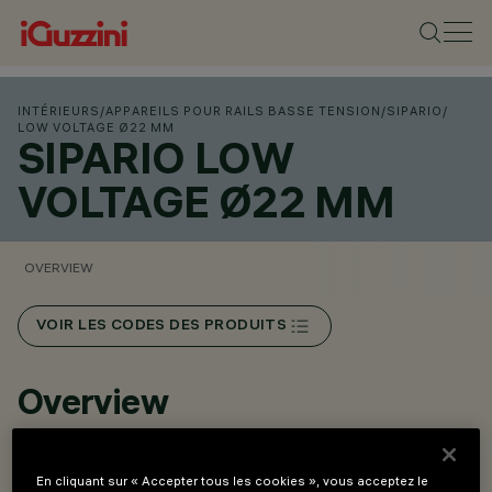
INTÉRIEURS
/
APPAREILS POUR RAILS BASSE TENSION
/
SIPARIO
/
LOW VOLTAGE Ø22 MM
SIPARIO LOW
VOLTAGE Ø22 MM
OVERVIEW
VOIR LES CODES DES PRODUITS
Overview
Installation sur rail basse tension (48V).
En cliquant sur « Accepter tous les cookies », vous acceptez le