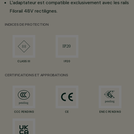
L'adaptateur est compatible exclusivement avec les rails
Filorail 48V rectilignes.
INDICES DE PROTECTION
CLASS III
IP20
CERTIFICATIONS ET APPROBATIONS
CCC PENDING
CE
ENEC PENDING