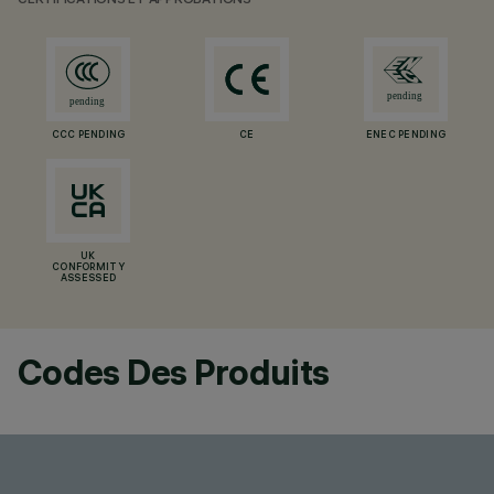
CERTIFICATIONS ET APPROBATIONS
CCC PENDING
CE
ENEC PENDING
UK
CONFORMITY
ASSESSED
Codes Des Produits