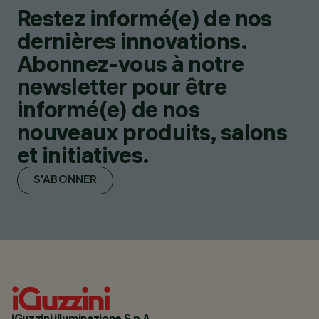
Restez informé(e) de nos
dernières innovations.
Abonnez-vous à notre
newsletter pour être
informé(e) de nos
nouveaux produits, salons
et initiatives.
S'ABONNER
iGuzzini illuminazione S.p.A