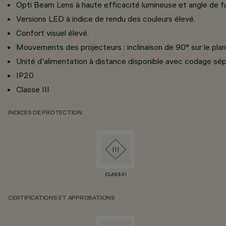
Opti Beam Lens à haute efficacité lumineuse et angle de fa
Versions LED à indice de rendu des couleurs élevé.
Confort visuel élevé.
Mouvements des projecteurs : inclinaison de 90° sur le plan 
Unité d'alimentation à distance disponible avec codage sép
IP20
Classe III
INDICES DE PROTECTION
CLASS III
CERTIFICATIONS ET APPROBATIONS