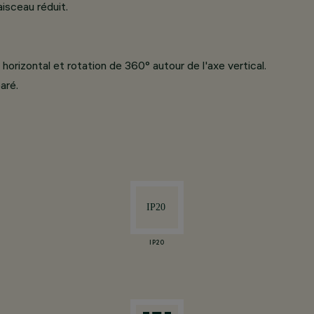
isceau réduit.
horizontal et rotation de 360° autour de l'axe vertical.
aré.
IP20