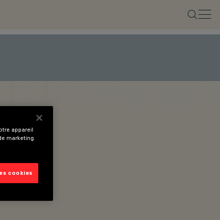
tre appareil
 de marketing.
les cookies