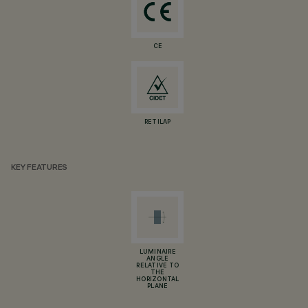
CE
RETILAP
KEY FEATURES
LUMINAIRE
ANGLE
RELATIVE TO
THE
HORIZONTAL
PLANE