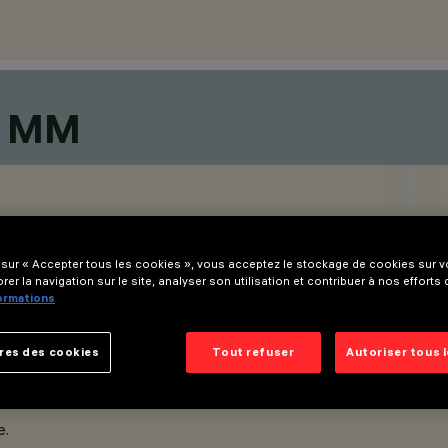
0 MM
 sur « Accepter tous les cookies », vous acceptez le stockage de cookies sur vo
rer la navigation sur le site, analyser son utilisation et contribuer à nos efforts
formations
res des cookies
Tout refuser
Autoriser tous 
e.