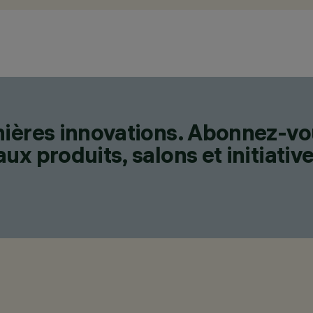
nières innovations. Abonnez-vo
x produits, salons et initiative