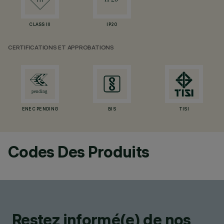
CLASS III
IP20
CERTIFICATIONS ET APPROBATIONS
ENEC PENDING
BIS
TISI
Codes Des Produits
Restez informé(e) de nos